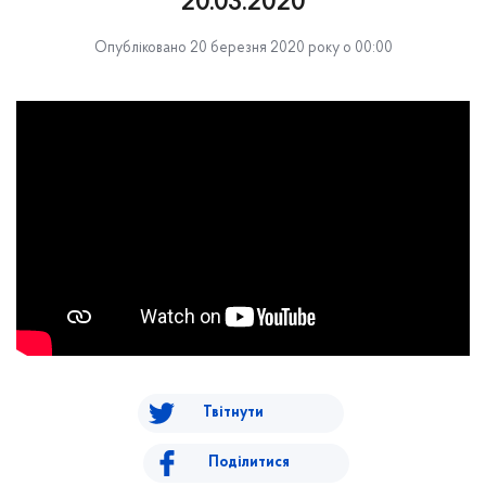
20.03.2020
Опубліковано 20 березня 2020 року о 00:00
Твітнути
Поділитися