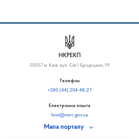
НКРЕКП
03057 м. Київ, вул. Сімʼї Бродських, 19
Телефон
+380 (44) 204-48-27
Електронна пошта
box@nerc.gov.ua
Мапа порталу