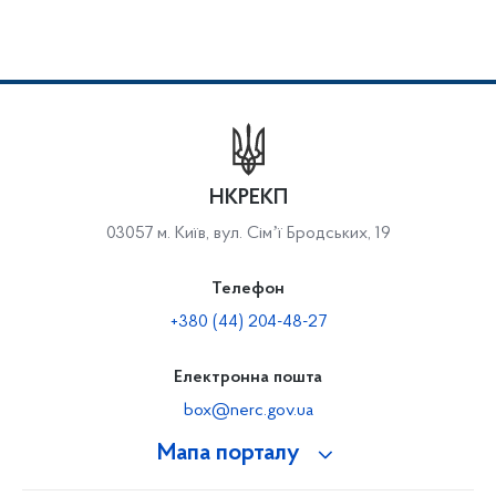
НКРЕКП
03057 м. Київ, вул. Сімʼї Бродських, 19
Телефон
+380 (44) 204-48-27
Електронна пошта
box@nerc.gov.ua
Мапа порталу