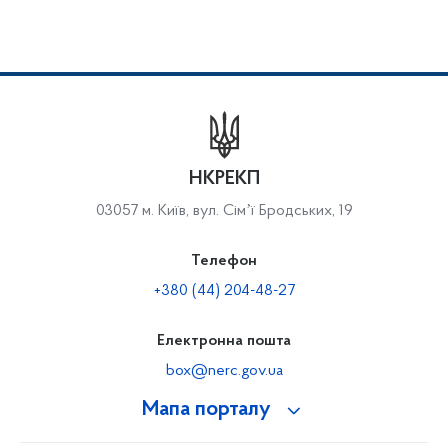
НКРЕКП
03057 м. Київ, вул. Сімʼї Бродських, 19
Телефон
+380 (44) 204-48-27
Електронна пошта
box@nerc.gov.ua
Мапа порталу