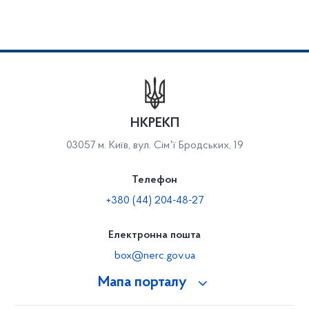
НКРЕКП
03057 м. Київ, вул. Сімʼї Бродських, 19
Телефон
+380 (44) 204-48-27
Електронна пошта
box@nerc.gov.ua
Мапа порталу