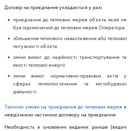
Договір на приєднання укладається у разі:
приєднання до теплових мереж об’єкта, який не
був підключений до теплових мереж Оператора;
збільшення теплового навантаження або теплової
потужності об’єкта;
зміни вимог до надійності транспортування та
якості теплової енергії;
зміни вимог нормативно-правових актів у
сферах теплопостачання та містобудівної
діяльності.
Технічні умови на приєднання до теплових мереж
є
невід’ємною частиною договору на приєднання.
Необхідність в оновленні виданих раніше (видачі