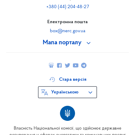
+380 (44) 204-48-27
Електронна пошта
box@nerc.gov.ua
Мапа порталу
Стара версія
Українською
Власність Національної комісії, що здійснює державне