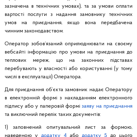
зазначена в технічних умовах), та за умови оплати
вартості послуги з надання замовнику технічних
умов на приєднання, якщо вона передбачена
чинним законодавством.
Оператор зобов’язаний оприлюднювати на своєму
вебсайті інформацію про умови на приєднання до
теплових мереж, що на законних підставах
перебувають у власності або користуванні (у тому
числі в експлуатації) Оператора.
Для приєднання об’єкта замовник надає Оператору
в електронній формі з накладанням електронного
підпису або у паперовій формі
заяву на приєднання
та виключний перелік таких документів:
1) заповнений опитувальний лист за формою,
наведеною у
додатку 4
або
додатку 5
до цього