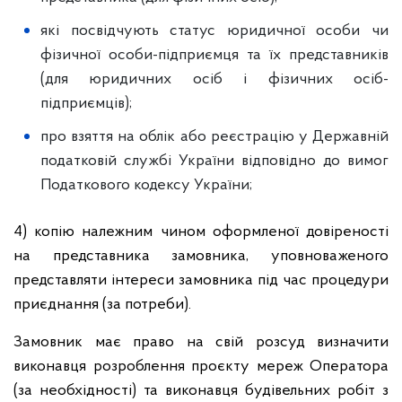
які посвідчують статус юридичної особи чи
фізичної особи-підприємця та їх представників
(для юридичних осіб і фізичних осіб-
підприємців);
про взяття на облік або реєстрацію у Державній
податковій службі України відповідно до вимог
Податкового кодексу України;
4) копію належним чином оформленої довіреності
на представника замовника, уповноваженого
представляти інтереси замовника під час процедури
приєднання (за потреби).
Замовник має право на свій розсуд визначити
виконавця розроблення проєкту мереж Оператора
(за необхідності) та виконавця будівельних робіт з