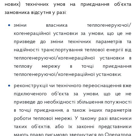
нових) технічних умов на приєднання об’єкта
замовника відсутня у разі:
зміни власника теплогенеруючої/
когенераційної установки за умови, що це не
призведе до зміни технічних параметрів та
надійності транспортування теплової енергії від
теплогенеруючої/когенераційної установки в
теплову мережу в точці приєднання
теплогенеруючої/когенераційної установки;
реконструкції чи технічного переоснащення вже
підключеного об'єкта за умови, що це не
призведе до необхідності збільшення потужності
в точці приєднання, а також інших параметрів
роботи теплової мережі. У такому разі власники
таких об’єктів, або їх законні представники
мають право письмово звернутися до Оператора