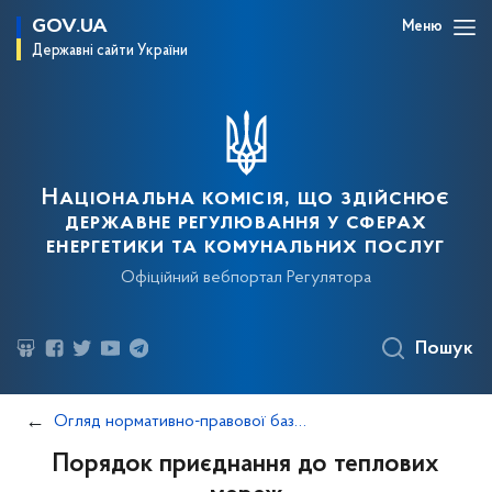
GOV.UA
Меню
Державні сайти України
Національна комісія, що здійснює
державне регулювання у сферах
енергетики та комунальних послуг
Офіційний вебпортал Регулятора
Пошук
Огляд нормативно-правової бази в частині приєднання до теплових мереж та плати за нього
Порядок приєднання до теплових