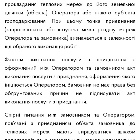
прокладання теплових мереж до його земельної
ділянки (об’єкта): Оператора або іншого суб’єкта
господарювання. При цьому точка приєднання
(запроєктована або існуюча межа розділу мереж
Оператора та замовника) визначається в залежності
від обраного виконавця робіт.
Фактом виконання послуги з приєднання є
оформлений між Оператором та замовником акт
виконання послуги з приєднання, оформлення якого
ініціюється Оператором. Замовник не має права без
обґрунтованих причин не підписувати акт
виконання послуги з приєднання.
Спірні питання між замовником та Оператором,
пов’язані з приєднанням об’єкта замовника до
теплових мереж, мають вирішуватися шляхом