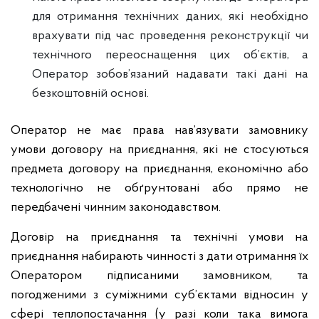
для отримання технічних даних, які необхідно
врахувати під час проведення реконструкції чи
технічного переоснащення цих об’єктів, а
Оператор зобов’язаний надавати такі дані на
безкоштовній основі.
Оператор не має права нав’язувати замовнику
умови договору на приєднання, які не стосуються
предмета договору на приєднання, економічно або
технологічно не обґрунтовані або прямо не
передбачені чинним законодавством.
Договір на приєднання та технічні умови на
приєднання набирають чинності з дати отримання їх
Оператором підписаними замовником, та
погодженими з суміжними суб’єктами відносин у
сфері теплопостачання (у разі коли така вимога