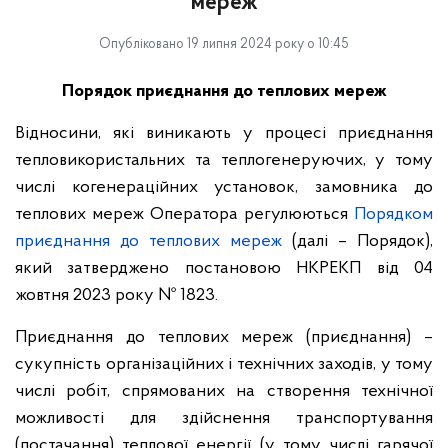
мереж
Опубліковано 19 липня 2024 року о 10:45
Порядок приєднання до теплових мереж
Відносини, які виникають у процесі приєднання
тепловикористальних та теплогенеруючих, у тому
числі когенераційних установок, замовника до
теплових мереж Оператора регулюються
Порядком
приєднання до теплових мереж
(далі – Порядок),
який затверджено постановою НКРЕКП від 04
жовтня 2023 року № 1823.
Приєднання до теплових мереж (приєднання) –
сукупність організаційних і технічних заходів, у тому
числі робіт, спрямованих на створення технічної
можливості для здійснення транспортування
(постачання) теплової енергії (у тому числі гарячої