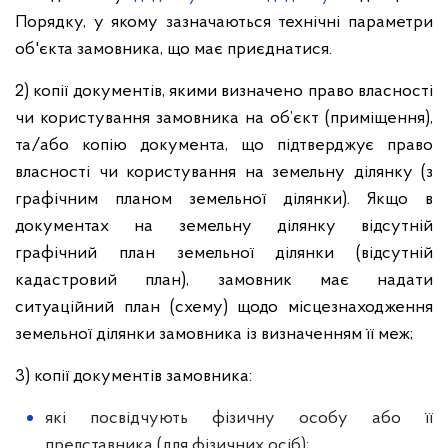
Порядку, у якому зазначаються технічні параметри
об'єкта замовника, що має приєднатися.
2) копії документів, якими визначено право власності
чи користування замовника на об’єкт (приміщення),
та/або копію документа, що підтверджує право
власності чи користування на земельну ділянку (з
графічним планом земельної ділянки). Якщо в
документах на земельну ділянку відсутній
графічний план земельної ділянки (відсутній
кадастровий план), замовник має надати
ситуаційний план (схему) щодо місцезнаходження
земельної ділянки замовника із визначенням її меж;
3) копії документів замовника:
які посвідчують фізичну особу або її
представника (для фізичних осіб);