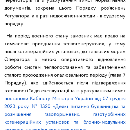
переговорів та з урахуванням вимог нормативних
документів, зокрема цього Порядку, роз’яснень
Регулятора, а в разі недосягнення згоди - в судовому
порядку.
На період воєнного стану замовник має право на
тимчасове приєднання теплогенеруючих, у тому
числі когенераційних установок, до теплових мереж
Оператора з метою оперативного відновлення
роботи систем теплопостачання та забезпечення
сталого проходження опалювального періоду (глава 7
Порядку), яке здійснюється після підтвердження
готовності їх до експлуатації та із урахуванням вимог
постанови Кабінету Міністрів України від 07 грудня
2023 року № 1320 «Деякі питання будівництва та
розміщення газопоршневих, газотурбінних
когенераційних установок та блочно-модульних