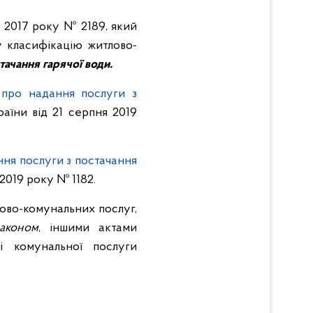
а 2017 року
№ 2189, який
у класифікацію житлово-
тачання гарячої води.
 про надання послуги з
аїни від 21 серпня 2019
ння послуги з постачання
2019 року № 1182.
лово-комунальних послуг,
аконом
, іншими актами
ті комунальної послуги