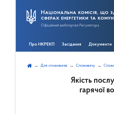
Національна комісія, що з
сферах енергетики та кому
Офіційний вебпортал Регулятора
Про НКРЕКП
Засідання
Документи
Для споживачів
Споживачу
Якість послу
гарячої в