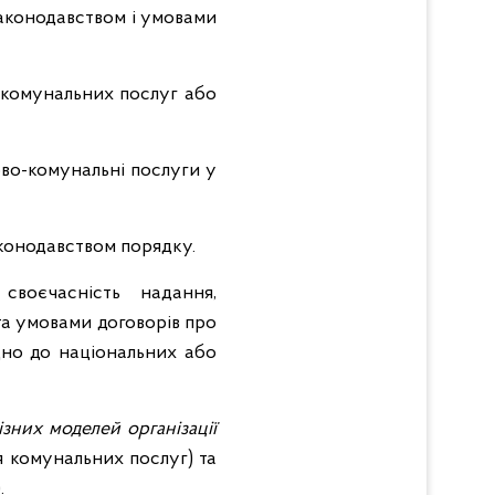
законодавством і умовами
-комунальних послуг або
во-комунальні послуги у
аконодавством порядку.
своєчасність надання,
 та умовами договорів про
дно до національних або
ізних моделей організації
я комунальних послуг) та
.