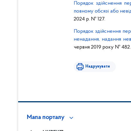
Порядок здійснення пер
повному обсязі або невід
2024 р. № 127.
Порядок здійснення пере
ненадання, надання неві
червня 2019 року № 482.
Надрукувати
Мапа порталу