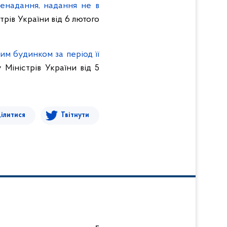
ненадання, надання не в
рів України від 6 лютого
им будинком за період її
Міністрів України від 5
ілитися
Твітнути