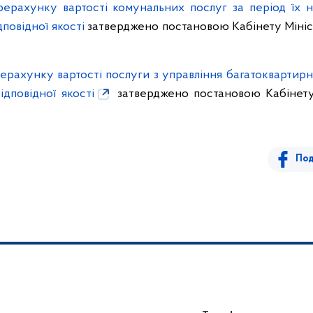
ерахунку вартості комунальних послуг за період їх 
повідної якості
затверджено постановою Кабінету Мініст
рахунку вартості послуги з управління багатоквартирн
дповідної якості
затверджено постановою Кабінету 
Под