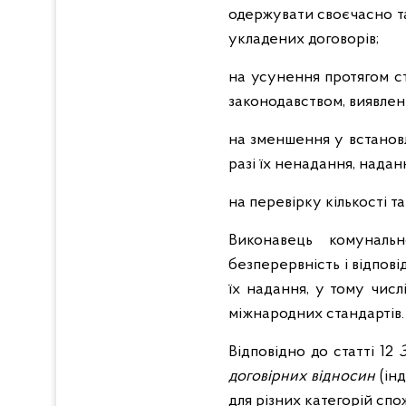
одержувати своєчасно та
укладених договорів;
на усунення протягом с
законодавством, виявлен
на зменшення у встанов
разі їх ненадання, надан
на перевірку кількості 
Виконавець комунальн
безперервність і відпові
їх надання, у тому чис
міжнародних стандартів.
Відповідно до статті 12
договірних відносин
(інд
для різних категорій спо