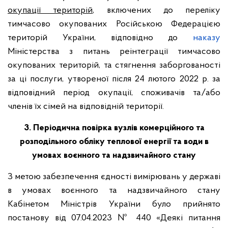
окупації територій
, включених до переліку
тимчасово окупованих Російською Федерацією
територій України, відповідно до
наказу
Міністерства з питань реінтеграції тимчасово
окупованих територій, та стягнення заборгованості
за ці послуги, утвореної після 24 лютого 2022 р. за
відповідний період окупації, споживачів та/або
членів їх сімей на відповідній території.
3. Періодична повірка вузлів комерційного та
розподільного обліку теплової енергії та води в
умовах воєнного та надзвичайного стану
З метою забезпечення єдності вимірювань у державі
в умовах воєнного та надзвичайного стану
Кабінетом Міністрів України було прийнято
постанову від 07.04.2023 № 440 «Деякі питання