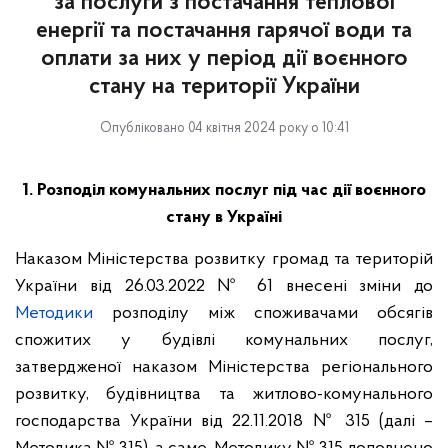
за послуги з постачання теплової
енергії та постачання гарячої води та
оплати за них у період дії воєнного
стану на території України
Опубліковано 04 квітня 2024 року о 10:41
1. Розподіл комунальних послуг під час дії воєнного
стану в Україні
Наказом Міністерства розвитку громад та територій
України від 26.03.2022 № 61 внесені зміни до
Методики
розподілу між споживачами обсягів
спожитих у будівлі комунальних послуг,
затвердженої наказом Міністерства регіонального
розвитку, будівництва та житлово-комунального
господарства України від 22.11.2018 № 315 (далі –