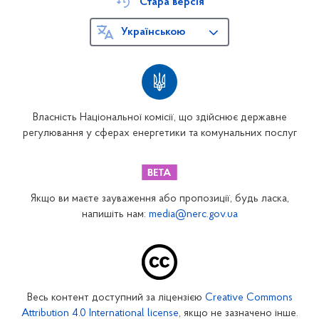
Стара версія
Українською
Власність Національної комісії, що здійснює державне
регулювання у сферах енергетики та комунальних послуг
Якщо ви маєте зауваження або пропозиції, будь ласка,
напишіть нам:
media@nerc.gov.ua
Весь контент доступний за ліцензією
Creative Commons
Attribution 4.0 International license
, якщо не зазначено інше.