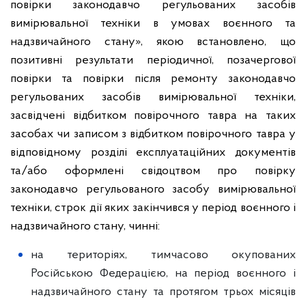
повірки законодавчо регульованих засобів
вимірювальної техніки в умовах воєнного та
надзвичайного стану», якою встановлено, що
позитивні результати періодичної, позачергової
повірки та повірки після ремонту законодавчо
регульованих засобів вимірювальної техніки,
засвідчені відбитком повірочного тавра на таких
засобах чи записом з відбитком повірочного тавра у
відповідному розділі експлуатаційних документів
та/або оформлені свідоцтвом про повірку
законодавчо регульованого засобу вимірювальної
техніки, строк дії яких закінчився у період воєнного і
надзвичайного стану, чинні:
на територіях, тимчасово окупованих
Російською Федерацією, на період воєнного і
надзвичайного стану та протягом трьох місяців