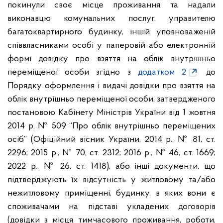
покинули своє місце проживання та надали
виконавцю комунальних послуг, управителю
багатоквартирного будинку, іншій уповноваженій
співвласниками особі у паперовій або електронній
формі довідку про взяття на облік внутрішньо
переміщеної особи згідно з
додатком 2
до
Порядку оформлення і видачі довідки про взяття на
облік внутрішньо переміщеної особи, затвердженого
постановою Кабінету Міністрів України від 1 жовтня
2014 р. № 509 “Про облік внутрішньо переміщених
осіб” (Офіційний вісник України, 2014 р., № 81, ст.
2296; 2015 р., № 70, ст. 2312; 2016 р., № 46, ст. 1669;
2022 р., № 26, ст. 1418), або інші документи, що
підтверджують їх відсутність у житловому та/або
нежитловому приміщенні, будинку, в яких вони є
споживачами на підставі укладених договорів
(довідки з місця тимчасового проживання, роботи,