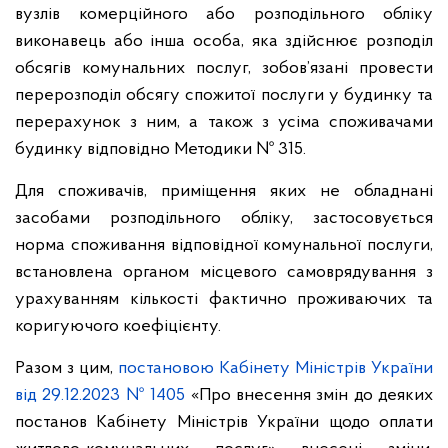
вузлів комерційного або розподільного обліку
виконавець або інша особа, яка здійснює розподіл
обсягів комунальних послуг, зобов’язані провести
перерозподіл обсягу спожитої послуги у будинку та
перерахунок з ним, а також з усіма споживачами
будинку відповідно Методики № 315.
Для споживачів, приміщення яких не обладнані
засобами розподільного обліку, застосовується
норма споживання відповідної комунальної послуги,
встановлена органом місцевого самоврядування з
урахуванням кількості фактично проживаючих та
коригуючого коефіцієнту.
Разом з цим,
постановою Кабінету Міністрів України
від 29.12.2023 № 1405
«Про внесення змін до деяких
постанов Кабінету Міністрів України щодо оплати