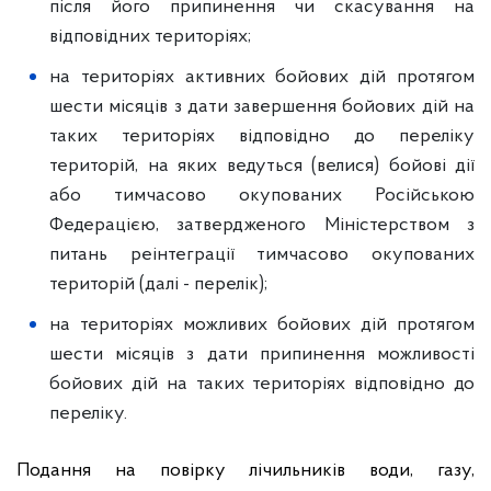
після його припинення чи скасування на
відповідних територіях;
на територіях активних бойових дій протягом
шести місяців з дати завершення бойових дій на
таких територіях відповідно до переліку
територій, на яких ведуться (велися) бойові дії
або тимчасово окупованих Російською
Федерацією, затвердженого Міністерством з
питань реінтеграції тимчасово окупованих
територій (далі - перелік);
на територіях можливих бойових дій протягом
шести місяців з дати припинення можливості
бойових дій на таких територіях відповідно до
переліку.
Подання на повірку лічильників води, газу,