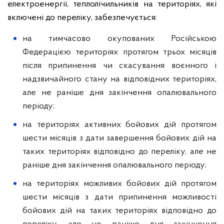
електроенергії, теплолічильників на територіях, які
включені до переліку, забезпечується:
на тимчасово окупованих Російською
Федерацією територіях протягом трьох місяців
після припинення чи скасування воєнного і
надзвичайного стану на відповідних територіях,
але не раніше дня закінчення опалювального
періоду;
на територіях активних бойових дій протягом
шести місяців з дати завершення бойових дій на
таких територіях відповідно до переліку, але не
раніше дня закінчення опалювального періоду;
на територіях можливих бойових дій протягом
шести місяців з дати припинення можливості
бойових дій на таких територіях відповідно до