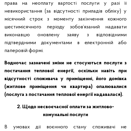
права на неоплату вартості послуги у разі її
невикористання (за відсутності приладів обліку) у
місячний строк з моменту закінчення кожного
шестимісячного періоду зобов’язаний надавати
виконавцю оновлену заяву з відповідними
підтвердними документами в електронній або
паперовій формі.
Водночас зазначені зміни не стосуються послуги з
постачання теплової енергії, оскільки навіть при
відсутності споживача у приміщенні, його домівка
(житлове приміщення чи квартира) опалювалися
(послуга з постачання теплової енергії надавалася).
2. Щодо несвоєчасної оплати за житлово-
комунальні послуги
В умовах дії воєнного стану споживачі не