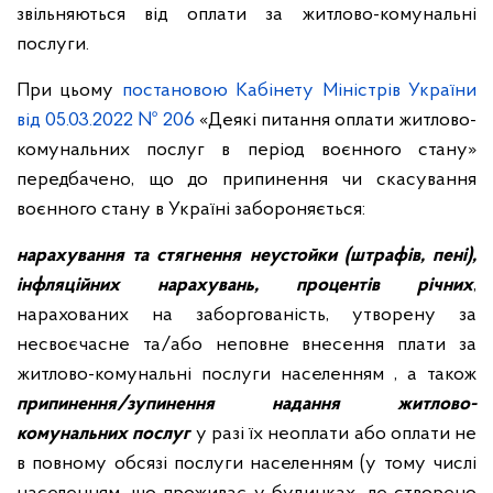
звільняються від оплати за житлово-комунальні
послуги.
При цьому
постановою Кабінету Міністрів України
від 05.03.2022 № 206
«Деякі питання оплати житлово-
комунальних послуг в період воєнного стану»
передбачено, що до припинення чи скасування
воєнного стану в Україні забороняється:
нарахування та стягнення неустойки (штрафів, пені),
інфляційних нарахувань, процентів річних
,
нарахованих на заборгованість, утворену за
несвоєчасне та/або неповне внесення плати за
житлово-комунальні послуги населенням , а також
припинення/зупинення надання житлово-
комунальних послуг
у разі їх неоплати або оплати не
в повному обсязі послуги населенням (у тому числі