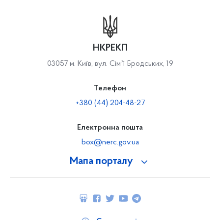
НКРЕКП
03057 м. Київ, вул. Сімʼї Бродських, 19
Телефон
+380 (44) 204-48-27
Електронна пошта
box@nerc.gov.ua
Мапа порталу