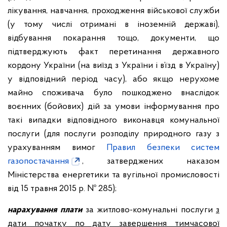
лікування, навчання, проходження військової служби
(у тому числі отримані в іноземній державі),
відбування покарання тощо, документи, що
підтверджують факт перетинання державного
кордону України (на виїзд з України і в’їзд в Україну)
у відповідний період часу), або якщо нерухоме
майно споживача було пошкоджено внаслідок
воєнних (бойових) дій за умови інформування про
такі випадки відповідного виконавця комунальної
послуги (для послуги розподілу природного газу з
урахуванням вимог
Правил безпеки систем
газопостачання
, затверджених наказом
Міністерства енергетики та вугільної промисловості
від 15 травня 2015 р. № 285);
нарахування плати
за житлово-комунальні послуги
з
дати початку по дату завершення тимчасової