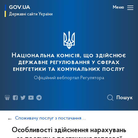
GOV.UA
Меню
Державні сайти України
Національна комісія, що здійснює
державне регулювання у сферах
енергетики та комунальних послуг
Офіційний вебпортал Регулятора
Пошук
Споживачу послуг з постачання теплової енергії та постачання гарячої води
Особливості здійснення нарахувань