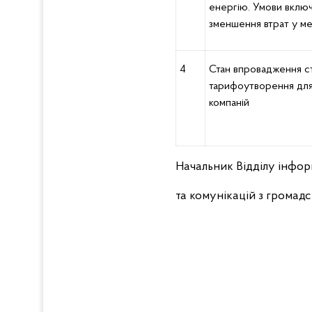
енергію. Умови включ
зменшення втрат у м
4
Стан впровадження 
тарифоутворення для
компаній
Начальник Відділу інфор
та комунікацій з гро