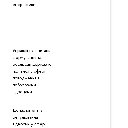
енергетики
Управління з питань
формування та
реалізації державної
політики у сфері
поводження з
побутовими
відходами
Департамент із
регулювання
відносин у сфері