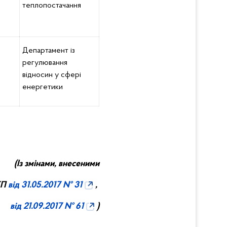
теплопостачання
Департамент із
регулювання
відносин у сфері
енергетики
(Із змінами, внесеними
КП
від 31.05.2017 № 31
,
в
ід
21.09.2017 № 61
)