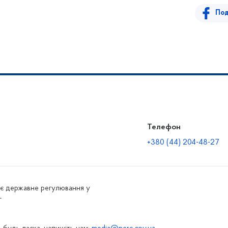
Под
Телефон
+380 (44) 204-48-27
нює державне регулювання у
г