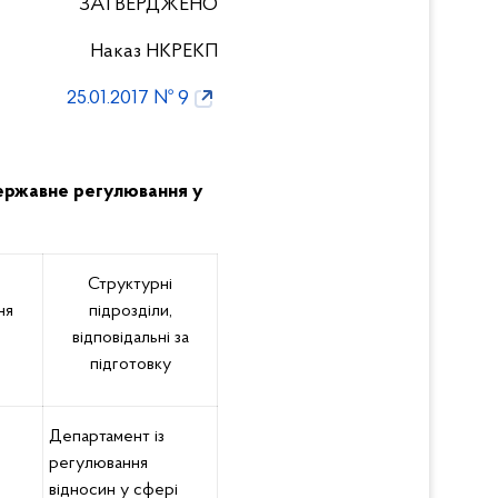
ЗАТВЕРДЖЕНО
Наказ НКРЕКП
25.01.2017 № 9
 державне регулювання у
Структурні
ня
підрозділи,
відповідальні за
підготовку
Департамент із
регулювання
відносин у сфері