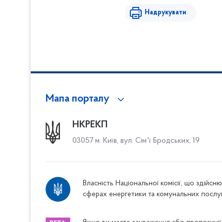
Надрукувати
Мапа порталу
НКРЕКП
03057 м. Київ, вул. Сімʼї Бродських, 19
Власність Національної комісії, що здійс
сферах енергетики та комунальних послу