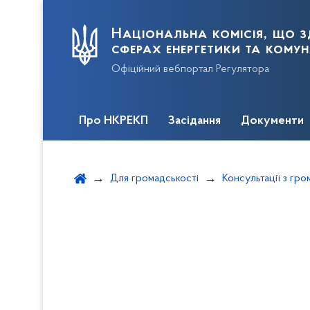
Національна комісія, що з
сферах енергетики та кому
Офіційний вебпортал Регулятора
Про НКРЕКП
Засідання
Документи
Для громадськості
Консультації з гр