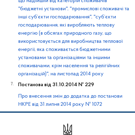
що надійшли від категорій споживачів
"бюджетні установи", "промислові споживачі та
інші суб’єкти господарювання", "суб’єкти
господарювання, які виробляють теплову
енергію (в обсягах природного газу, що
використовується для виробництва теплової
енергії, яка споживається бюджетними
установами та організаціями та іншими
споживачами, крім населення та релігійних
організацій)", на листопад 2014 року
Постанова від 31.10.2014 № 229
Про внесення змін до додатка до постанови
НКРЕ від 31 липня 2014 року № 1072