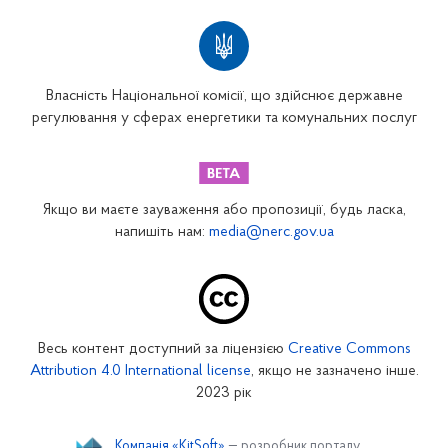
Власність Національної комісії, що здійснює державне
регулювання у сферах енергетики та комунальних послуг
Якщо ви маєте зауваження або пропозиції, будь ласка,
напишіть нам:
media@nerc.gov.ua
Весь контент доступний за ліцензією
Creative Commons
Attribution 4.0 International license
, якщо не зазначено інше.
2023 рік
Компанія «KitSoft»
— розробник порталу