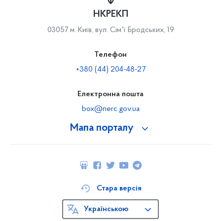
НКРЕКП
03057 м. Київ, вул. Сімʼї Бродських, 19
Телефон
+380 (44) 204-48-27
Електронна пошта
box@nerc.gov.ua
Мапа порталу
Стара версія
Українською