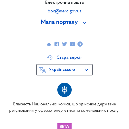
Електронна пошта
box@nerc.gov.ua
Мапа порталу
Стара версія
Українською
Власність Національної комісії, що здійснює державне
регулювання у сферах енергетики та комунальних послуг