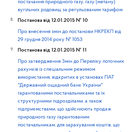
постачання природного газу, газу (метану)
вугільних родовищ за регульованим тарифом
Постанова від 12.01.2015 № 10
Про внесення змін до постанови НКРЕКП від
29 грудня 2014 року № 1053
Постанова від 12.01.2015 № 11
Про затвердження Змін до Переліку поточних
рахунків із спеціальним режимом
використання, відкритих в установах ПАТ
"Державний ощадний банк України"
гарантованими постачальниками та їх
структурними підрозділами, а також
підприємствами, що здійснюють продаж
природного газу гарантованим
постачальникам, для зарахування коштів, що