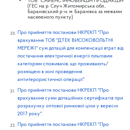
ТОВ "САЙЕНС ІННОВЕЙШН ПРОДАКШН"
(ГЕС на р. Случ Житомирська обл.,
Баранівський р-н, м. Баранівка за межами
населеного пункту)
Про прийняття постанови НКРЕКП "Про
врахування ТОВ "ДТЕК ВИСОКОВОЛЬТНІ
МЕРЕЖІ" сум дотацій для компенсації втрат від
постачання електричної енергії пільговим
категоріям споживачів, що проживають/
розміщені в зоні проведення
антитерористичної операції".
Про прийняття постанови НКРЕКП "Про
врахування суми дотаційних сертифікатів при
розрахунку оптової ринкової ціни у вересні
2017 року".
Про прийняття постанови НКРЕКП "Про