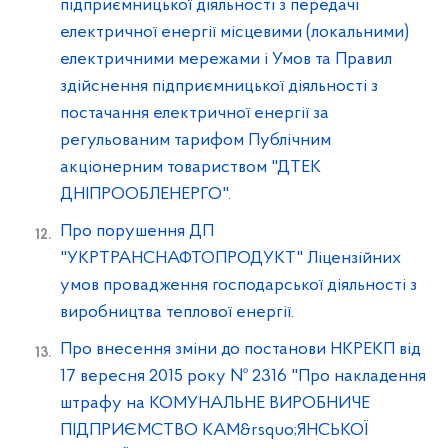
підприємницької діяльності з передачі
електричної енергії місцевими (локальними)
електричними мережами і Умов та Правил
здійснення підприємницької діяльності з
постачання електричної енергії за
регульованим тарифом Публічним
акціонерним товариством "ДТЕК
ДНІПРООБЛЕНЕРГО".
Про порушення ДП
"УКРТРАНСНАФТОПРОДУКТ" Ліцензійних
умов провадження господарської діяльності з
виробництва теплової енергії.
Про внесення зміни до постанови НКРЕКП від
17 вересня 2015 року № 2316 "Про накладення
штрафу на КОМУНАЛЬНЕ ВИРОБНИЧЕ
ПІДПРИЄМСТВО КАМ&rsquo;ЯНСЬКОЇ