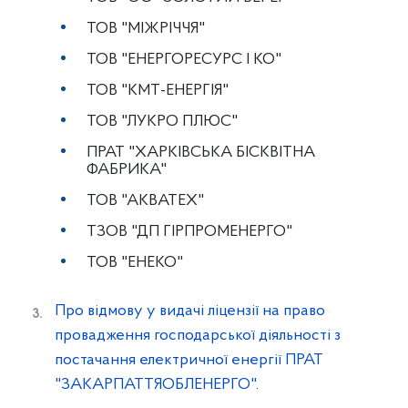
ТОВ "МІЖРІЧЧЯ"
ТОВ "ЕНЕРГОРЕСУРС І КО"
ТОВ "КМТ-ЕНЕРГІЯ"
ТОВ "ЛУКРО ПЛЮС"
ПРАТ "ХАРКІВСЬКА БІСКВІТНА
ФАБРИКА"
ТОВ "АКВАТЕХ"
ТЗОВ "ДП ГІРПРОМЕНЕРГО"
ТОВ "ЕНЕКО"
Про відмову у видачі ліцензії на право
провадження господарської діяльності з
постачання електричної енергії ПРАТ
"ЗАКАРПАТТЯОБЛЕНЕРГО".