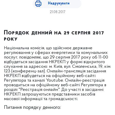
Надрукувати
21.08.2017
Порядок денний на 29 серпня 2017
року
Національна комісія, що здійснює державне
регулювання у сферах енергетики та комунальних
послуг, повідомляє, що 29 серпня 2017 року об 11-00
відбудеться засідання НКРЕКП у формі відкритого
слухання за адресою: м. Київ, вул. Смоленська, 19, кім.
123 (конференц-зал). Онлайн-трансляція засідання
НКРЕКП відбудеться на офіційному веб-сайті
Регулятора та каналі Youtube. Онлайн-реєстрація
проводиться на офіційному веб-сайті Регулятора в
розділі "Реєстрація онлайн". До участі в засіданні
НКРЕКП запрошуються представники засобів
масової інформації та громадськості.
Питання порядку денного: