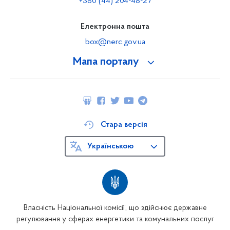
+380 (44) 204-48-27
Електронна пошта
box@nerc.gov.ua
Мапа порталу
Стара версія
Українською
Власність Національної комісії, що здійснює державне
регулювання у сферах енергетики та комунальних послуг