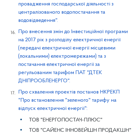
провадження господарської діяльності з
централізованого водопостачання та
водовідведення".
Про внесення змін до Інвестиційної програми
на 2017 рік з розподілу електричної енергії
(передачі електричної енергії місцевими
(локальними) електромережами) та з
постачання електричної енергії за
регульованим тарифом ПАТ "ДТЕК
ДНІПРООБЛЕНЕРГО".
Про схвалення проектів постанов НКРЕКП
"Про встановлення "зеленого" тарифу на
відпуск електричної енергії":
ТОВ "ЕНЕРГОПОСТАЧ-ПЛЮС"
ТОВ "САЙЕНС ІННОВЕЙШН ПРОДАКШН"