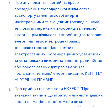
Про анулювання ліцензій на право
провадження господарської діяльності з
транспортування теплової енергії
магістральними та місцевими (розподільними)
тепловими мережами, виробництва теплової
енергії (крім діяльності з виробництва теплової
енергії на теплоелектроцентралях,
теплоелектростанціях, атомних
електростанціях і когенераційних установках
та установках з використанням нетрадиційних
або поновлюваних джерел енергії) та
постачання теплової енергії, виданих КВП "ТЕ"
М. ГОРІШНІ ПЛАВНІ".
Про прийняття постанови НКРЕКП "Про
визнання такими, що втратили чинність, деяких
постанов Національної комісії з питань