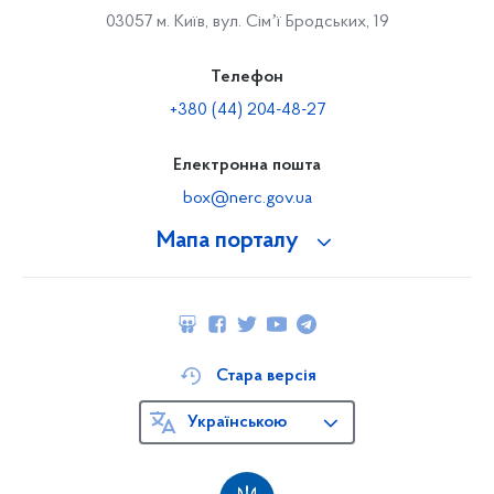
03057 м. Київ, вул. Сімʼї Бродських, 19
Телефон
+380 (44) 204-48-27
Електронна пошта
box@nerc.gov.ua
Мапа порталу
Стара версія
Українською