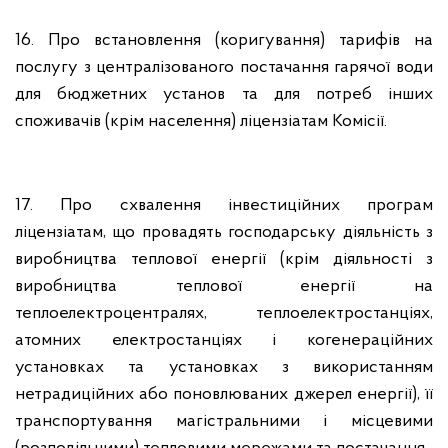
1
6
. Про встановлення (коригування) тарифів на
послугу з централізованого постачання гарячої води
для бюджетних установ та для потреб інших
споживачів (крім населення) ліцензіатам Комісії.
17. Про схвалення інвестиційних програм
ліцензіатам, що провадять господарську діяльність з
виробництва теплової енергії (крім діяльності з
виробництва теплової енергії на
теплоелектроцентралях, теплоелектростанціях,
атомних електростанціях і когенераційних
установках та установках з використанням
нетрадиційних або поновлюваних джерел енергії), її
транспортування магістральними і місцевими