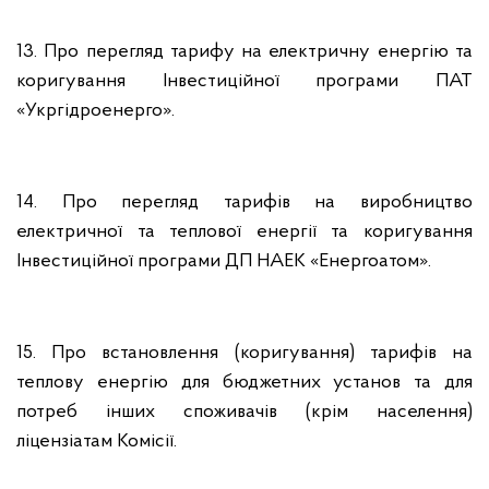
1
3
. Про перегляд тарифу на електричну енергію та
коригування Інвестиційної програми ПАТ
«Укргідроенерго».
1
4
. Про перегляд тарифів на виробництво
електричної та теплової енергії та коригування
Інвестиційної програми ДП НАЕК «Енергоатом».
1
5
. Про встановлення (коригування) тарифів на
теплову енергію для бюджетних установ та для
потреб інших споживачів (крім населення)
ліцензіатам Комісії.