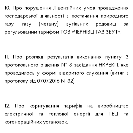
10. Про порушення Ліцензійних умов провадження
господарської діяльності з постачання природного
газу, газу (метану) вугільних родовищ за
регульованим тарифом ТОВ «ЧЕРНІВЦІГАЗ ЗБУТ».
11. Про розгляд результатів виконання пункту 3
протокольного рішення № 3 засідання НКРЕКП, яке
проводилось у формі відкритого слухання (витяг з
протоколу від 07.07.2016 № 32).
12. Про коригування тарифів на виробництво
електричної та теплової енергії для ТЕЦ та
когенераційних установок.