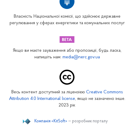
Власність Національної комісії, що здійснює державне
регулювання у сферах енергетики та комунальних послуг
Якщо ви маєте зауваження або пропозиції, будь ласка,
напишіть нам:
media@nerc.gov.ua
Весь контент доступний за ліцензією
Creative Commons
Attribution 4.0 International license
, якщо не зазначено інше.
2023 рік
Компанія «KitSoft»
— розробник порталу