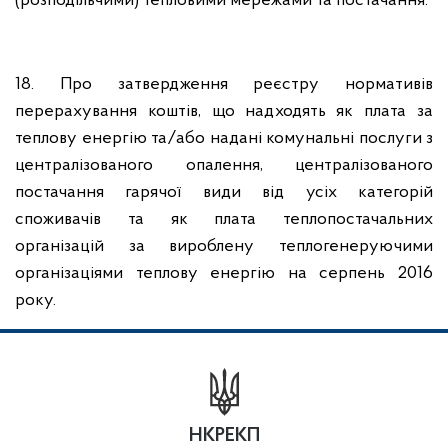
(розподільчими) тепловими мережами та постачання.
18. Про затвердження реєстру нормативів
перерахування коштів, що надходять як плата за
теплову енергію та/або надані комунальні послуги з
централізованого опалення, централізованого
постачання гарячої види від усіх категорій
споживачів та як плата теплопостачальних
організацій за вироблену теплогенеруючими
організаціями теплову енергію на серпень 2016
року.
НКРЕКП