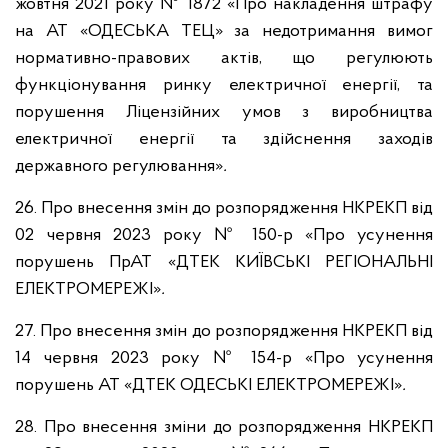
жовтня 2021 року № 1872
«Про накладення штрафу
на АТ «ОДЕСЬКА ТЕЦ» за недотримання вимог
нормативно-правових актів, що регулюють
функціонування ринку електричної енергії, та
порушення Ліцензійних умов з виробництва
електричної енергії та здійснення заходів
державного регулювання»
.
26. Про внесення змін до розпорядження НКРЕКП від
02 червня 2023 року № 150-р «Про усунення
порушень ПрАТ «ДТЕК КИЇВСЬКІ РЕГІОНАЛЬНІ
ЕЛЕКТРОМЕРЕЖІ»
.
27. Про внесення змін до розпорядження НКРЕКП від
14 червня 2023 року № 154-р «Про усунення
порушень АТ «ДТЕК ОДЕСЬКІ ЕЛЕКТРОМЕРЕЖІ»
.
28. Про внесення зміни до розпорядження НКРЕКП