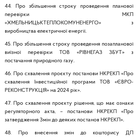
44. Про збільшення строку проведення планової
перевірки МКП
«ХМЕЛЬНИЦЬКТЕПЛОКОМУНЕНЕРГО» з
виробництва електричної енергії
.
45. Про збільшення строку проведення позапланової
виїзної перевірки ТОВ «РІВНЕГАЗ ЗБУТ» з
постачання природного газу
.
46. Про схвалення проєкту постанови НКРЕКП «Про
схвалення Інвестиційної програми ТОВ «ЄВРО-
РЕКОНСТРУКЦІЯ» на 2024 рік»
.
47. Про схвалення проєкту рішення, що має ознаки
регуляторного акта, – постанови НКРЕКП «Про
затвердження Змін до деяких постанов НКРЕКП»
.
48. Про внесення змін до кошторису ДП