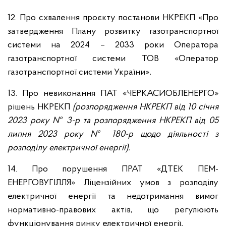
12. Про схвалення проєкту постанови НКРЕКП «Про
затвердження Плану розвитку газотранспортної
системи на 2024 – 2033 роки Оператора
газотранспортної системи ТОВ «Оператор
газотранспортної системи України»
.
13. Про невиконання ПАТ «ЧЕРКАСИОБЛЕНЕРГО»
рішень НКРЕКП
(розпорядження НКРЕКП від 10 січня
2023 року № 3-р та розпорядження НКРЕКП від 05
липня 2023 року № 180-р щодо діяльності з
розподілу електричної енергії).
14. Про порушення ПРАТ «ДТЕК ПЕМ-
ЕНЕРГОВУГІЛЛЯ»
Ліцензійних умов з розподілу
електричної енергії та недотримання вимог
нормативно-правових актів, що регулюють
функціонування ринку електричної енергії
.