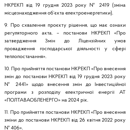
НКРЕКП від 19 грудня 2023 року № 2419 (зміна
місцезнаходження об’єкта електроенергетики)
.
9. Про схвалення проєкту рішення, що має ознаки
регуляторного акта, – постанови НКРЕКП «Про
затвердження Змін до Ліцензійних умов
провадження господарської діяльності у сфері
теплопостачання»
.
10. Про прийняття постанови НКРЕКП «Про внесення
змін до постанови НКРЕКП від 19 грудня 2023 року
№ 2441» щодо внесення змін до Інвестиційної
програми з розподілу електричної енергії АТ
«ПОЛТАВАОБЛЕНЕРГО» на 2024 рік
.
11. Про прийняття постанови НКРЕКП «Про внесення
зміни до постанови НКРЕКП від 26 квітня 2022 року
№ 406»
.