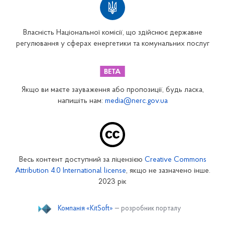
Власність Національної комісії, що здійснює державне
регулювання у сферах енергетики та комунальних послуг
Якщо ви маєте зауваження або пропозиції, будь ласка,
напишіть нам:
media@nerc.gov.ua
Весь контент доступний за ліцензією
Creative Commons
Attribution 4.0 International license
, якщо не зазначено інше.
2023 рік
Компанія «KitSoft»
— розробник порталу