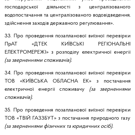
господарської діяльності з централізованого
водопостачання та централізованого водовідведення,
здійснення заходів державного регулювання»
.
33. Про проведення позапланової виїзної перевірки
ПрАТ «ДТЕК КИЇВСЬКІ РЕГІОНАЛЬНІ
ЕЛЕКТРОМЕРЕЖІ»
з розподілу електричної енергії
(за зверненнями споживачів).
34. Про проведення позапланової виїзної перевірки
ТОВ «КИЇВСЬКА ОБЛАСНА ЕК»
з постачання
електричної енергії споживачу
(за зверненнями
споживачів).
35. Про проведення позапланової виїзної перевірки
ТОВ «ТВІЙ ГАЗЗБУТ»
з постачання природного газу
(за зверненнями фізичних та юридичних осіб).