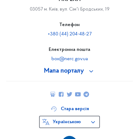
03057 м. Київ, вул. Сімʼї Бродських, 19
Телефон
+380 (44) 204-48-27
Електронна пошта
box@nerc.gov.ua
Мапа порталу
Стара версія
Українською