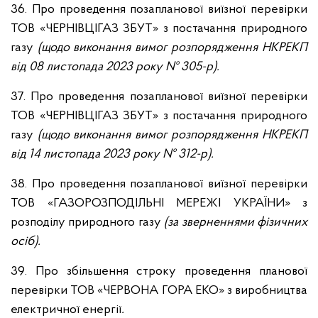
36. Про проведення позапланової виїзної перевірки
ТОВ «ЧЕРНІВЦІГАЗ ЗБУТ» з постачання природного
газу
(щодо виконання вимог розпорядження НКРЕКП
від 08 листопада 2023 року № 305-р)
.
37. Про проведення позапланової виїзної перевірки
ТОВ «ЧЕРНІВЦІГАЗ ЗБУТ» з постачання природного
газу
(щодо виконання вимог розпорядження НКРЕКП
від 14 листопада 2023 року № 312-р)
.
38. Про проведення позапланової виїзної перевірки
ТОВ «ГАЗОРОЗПОДІЛЬНІ МЕРЕЖІ УКРАЇНИ»
з
розподілу природного газу
(за зверненнями фізичних
осіб).
39. Про збільшення строку проведення планової
перевірки ТОВ «ЧЕРВОНА ГОРА ЕКО» з виробництва
електричної енергії
.