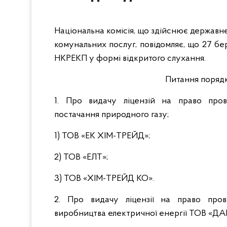
Національна комісія, що здійснює державн
комунальних послуг, повідомляє, що 27 бе
НКРЕКП у формі відкритого слухання.
Питання порядк
1. Про видачу ліцензій на право пров
постачання природного газу;
1) ТОВ «ЕК ХІМ-ТРЕЙД»;
2) ТОВ «ЕЛТ»;
3) ТОВ «ХІМ-ТРЕЙД КО».
2. Про видачу ліцензії на право пров
виробництва електричної енергії ТОВ «Д