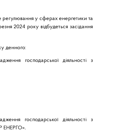
е регулювання у сферах енергетики та
резня 2024 року відбудеться засідання
у денного:
адження господарської діяльності з
адження господарської діяльності з
АР ЕНЕРГО»
.