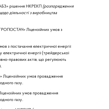
АБЗ» рішення НКРЕКП
(розпорядження
щодо діяльності з виробництва
РОПОСТАЧ» Ліцензійних умов з
мов з постачання електричної енергії
у електричної енергії (трейдерської
ивно-правових актів, що регулюють
ї
.
 Ліцензійних умов провадження
родного газу
.
Ліцензійних умов провадження
родного газу
.