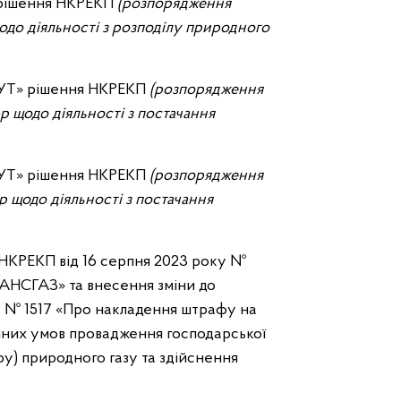
 рішення НКРЕКП
(розпорядження
одо діяльності з розподілу природного
БУТ» рішення НКРЕКП
(розпорядження
 щодо діяльності з постачання
БУТ» рішення НКРЕКП
(розпорядження
 щодо діяльності з постачання
 НКРЕКП від 16 серпня 2023 року №
АНСГАЗ» та внесення зміни до
у № 1517 «Про накладення штрафу на
них умов провадження господарської
ору) природного газу та здійснення