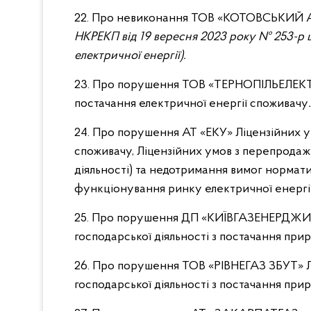
22. Про невиконання ТОВ «КОТОВСЬКИЙ 
НКРЕКП від 19 вересня 2023 року № 253-р 
електричної енергії)
.
23. Про порушення ТОВ «ТЕРНОПІЛЬЕЛЕКТ
постачання електричної енергії споживачу
.
24. Про порушення АТ «ЕКУ» Ліцензійних у
споживачу, Ліцензійних умов з перепродаж
діяльності) та недотримання вимог нормат
функціонування ринку електричної енергі
25. Про порушення ДП «КИЇВГАЗЕНЕРДЖИ»
господарської діяльності з постачання при
26. Про порушення ТОВ «РІВНЕГАЗ ЗБУТ» 
господарської діяльності з постачання при