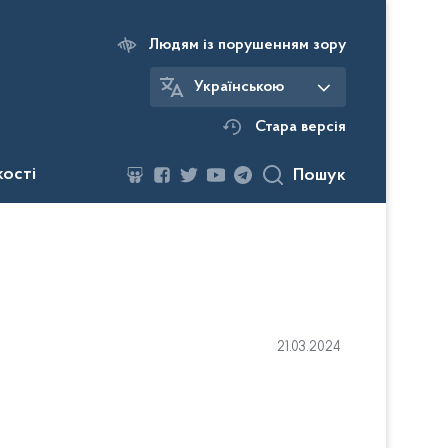
Людям із порушенням зору
Українською
Стара версія
кості
Пошук
21.03.2024