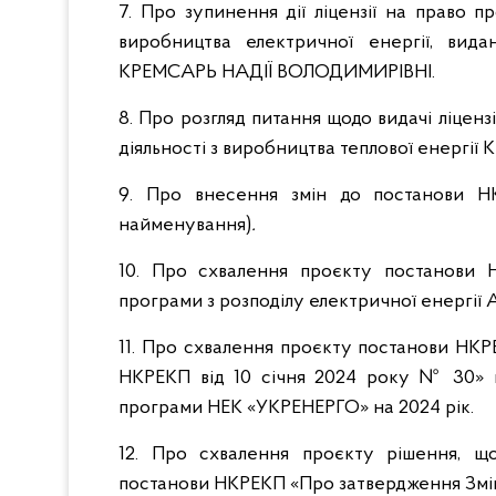
7. Про зупинення дії ліцензії на право п
виробництва електричної енергії, в
КРЕМСАРЬ НАДІЇ ВОЛОДИМИРІВНІ.
8. Про розгляд питання щодо видачі ліценз
діяльності з виробництва теплової енергі
9. Про внесення змін до постанови Н
найменування)
.
10. Про схвалення проєкту постанови 
програми з розподілу електричної енергі
11. Про схвалення проєкту постанови НКР
НКРЕКП від 10 січня 2024 року № 30» щ
програми НЕК «УКРЕНЕРГО» на 2024 рік.
12. Про схвалення проєкту рішення, щ
постанови НКРЕКП «Про затвердження Змін