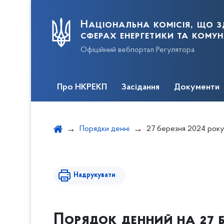
Національна комісія, що з
сферах енергетики та кому
Офіційний вебпортал Регулятора
Про НКРЕКП
Засідання
Документи
Порядки денні
27 березня 2024 року відб
Надрукувати
Порядок денний на 27 б