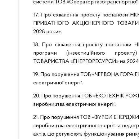
системи ТОВ «Оператор газотранспортної 
17. Про схвалення проєкту постанови Н
ПРИВАТНОГО АКЦІОНЕРНОГО ТОВАРИС
2028 роки»
.
18. Про схвалення проєкту постанови Н
програми (інвестиційного проек
ТОВАРИСТВА «ЕНЕРГОРЕСУРСИ» на 2024 
19. Про порушення ТОВ «ЧЕРВОНА ГОРА ЕК
електричної енергії
.
20. Про порушення ТОВ «ЕКОТЕХНІК РОЖНЯ
виробництва електричної енергії
.
21. Про порушення ТОВ «ФУРСИ ЕНЕРДЖИ 
виробництва електричної енергії та недо
актів, що регулюють функціонування ринку