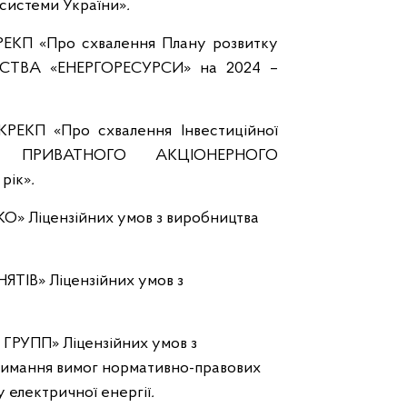
системи України»
.
КРЕКП «Про схвалення Плану розвитку
ТВА «ЕНЕРГОРЕСУРСИ» на 2024 –
КРЕКП «Про схвалення Інвестиційної
ту) ПРИВАТНОГО АКЦІОНЕРНОГО
рік»
.
О» Ліцензійних умов з виробництва
ТІВ» Ліцензійних умов з
ГРУПП» Ліцензійних умов з
тримання вимог нормативно-правових
 електричної енергії
.