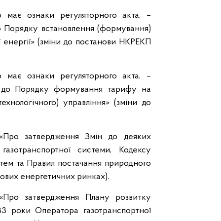
о має ознаки регуляторного акта, –
о Порядку встановлення (формування)
 енергії» (зміни до постанови НКРЕКП
о має ознаки регуляторного акта, –
 до Порядку формування тарифу на
ехнологічного) управління» (зміни до
«Про затвердження Змін до деяких
газотранспортної системи, Кодексу
стем та Правил постачання природного
тових енергетичних ринках)
.
«Про затвердження Плану розвитку
33 роки Оператора газотранспортної