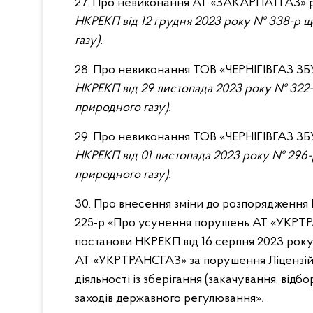
27. Про невиконання АТ «ЗАКАРПАТГАЗ»
НКРЕКП від 12 грудня 2023 року № 338-р щ
газу)
.
28. Про невиконання ТОВ «ЧЕРНІГІВГАЗ З
НКРЕКП від 29 листопада 2023 року № 322-р
природного газу)
.
29. Про невиконання ТОВ «ЧЕРНІГІВГАЗ З
НКРЕКП від 01 листопада 2023 року № 296-р
природного газу)
.
30. Про внесення зміни до розпорядження
225-р «Про усунення порушень АТ «УКРТР
постанови НКРЕКП від 16 серпня 2023 рок
АТ «УКРТРАНСГАЗ» за порушення Ліцензій
діяльності із зберігання (закачування, відб
заходів державного регулювання»
.