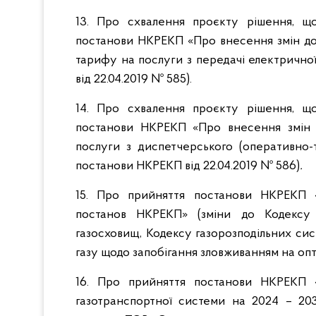
13. Про схвалення проєкту рішення, щ
постанови НКРЕКП «Про внесення змін д
тарифу на послуги з передачі електричної
від 22.04.2019 № 585).
14. Про схвалення проєкту рішення, щ
постанови НКРЕКП «Про внесення змін
послуги з диспетчерського (оперативно-т
постанови НКРЕКП від 22.04.2019 № 586)
.
15. Про прийняття постанови НКРЕКП 
постанов НКРЕКП» (зміни до Кодексу 
газосховищ, Кодексу газорозподільних си
газу щодо запобігання зловживанням на оп
16. Про прийняття постанови НКРЕКП 
газотранспортної системи на 2024 – 20