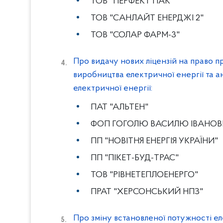
ТОВ "ПЕРФЕКТ ПАК"
ТОВ "САНЛАЙТ ЕНЕРДЖІ 2"
ТОВ "СОЛАР ФАРМ-3"
Про видачу нових ліцензій на право п
виробництва електричної енергії та а
електричної енергії:
ПАТ "АЛЬТЕН"
ФОП ГОГОЛЮ ВАСИЛЮ ІВАНОВ
ПП "НОВІТНЯ ЕНЕРГІЯ УКРАЇНИ"
ПП "ПІКЕТ-БУД-ТРАС"
ТОВ "РІВНЕТЕПЛОЕНЕРГО"
ПРАТ "ХЕРСОНСЬКИЙ НПЗ"
Про зміну встановленої потужності 