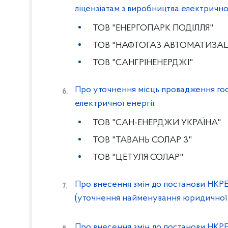
ліцензіатам з виробництва електричної
ТОВ "ЕНЕРГОПАРК ПОДІЛЛЯ"
ТОВ "НАФТОГАЗ АВТОМАТИЗАЦ
ТОВ "САНГРІНЕНЕРДЖІ"
Про уточнення місць провадження гос
електричної енергії:
ТОВ "САН-ЕНЕРДЖИ УКРАЇНА"
ТОВ "ТАВАНЬ СОЛАР 3"
ТОВ "ЦЕТУЛЯ СОЛАР"
Про внесення змін до постанови НКРЕ
(уточнення найменування юридичної 
Про внесення змін до постанови НКРЕ