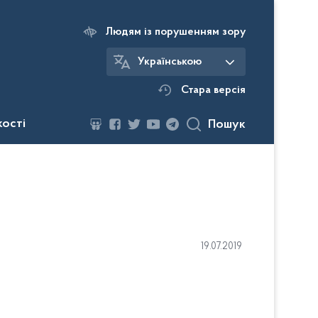
Людям із порушенням зору
Українською
Стара версія
кості
Пошук
19.07.2019