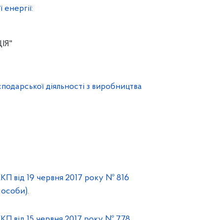
 енергії:
ІЯ"
подарської діяльності з виробництва
КП від 19 червня 2017 року № 816
особи).
КП від 15 червня 2017 року № 778