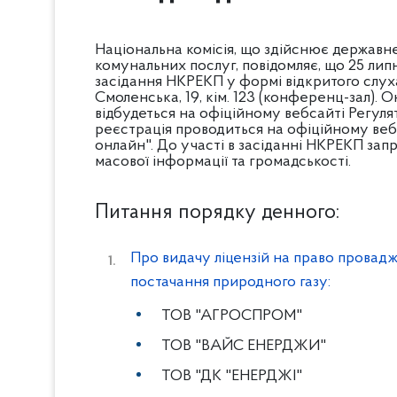
Національна комісія, що здійснює державн
комунальних послуг, повідомляє, що 25 липн
засідання НКРЕКП у формі відкритого слухан
Смоленська, 19, кім. 123 (конференц-зал).
відбудеться на офіційному вебсайті Регуля
реєстрація проводиться на офіційному вебс
онлайн". До участі в засіданні НКРЕКП за
масової інформації та громадськості.
Питання порядку денного:
Про видачу ліцензій на право провадж
постачання природного газу:
ТОВ "АГРОСПРОМ"
ТОВ "ВАЙС ЕНЕРДЖИ"
ТОВ "ДК "ЕНЕРДЖІ"