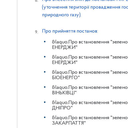
(уточнення території провадження гос
природного газу).
Про прийняття постанов:
&laquo;Про встановлення "зеле
ЕНЕРДЖИ"
&laquo;Про встановлення "зелен
ЕНЕРДЖИ"
&laquo;Про встановлення "зеле
БІОЕНЕРГО"
&laquo;Про встановлення "зелен
ВІНЬКІВЦІ"
&laquo;Про встановлення "зелен
ДНІПРО"
&laquo;Про встановлення "зелен
ЗАКАРПАТТЯ"