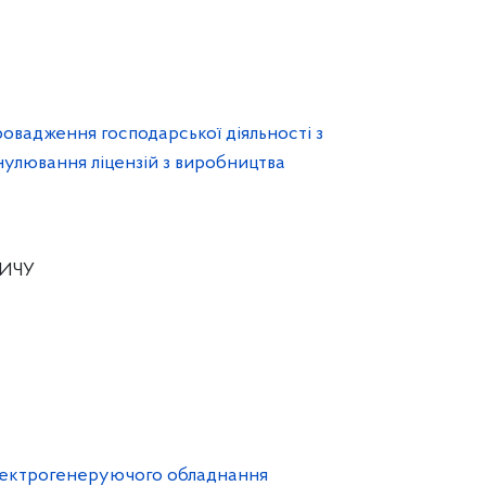
ровадження господарської діяльності з
нулювання ліцензій з виробництва
ИЧУ
електрогенеруючого обладнання