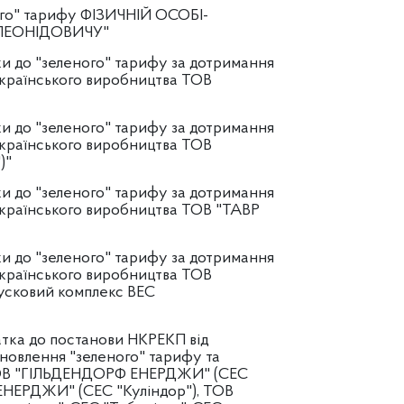
ого" тарифу ФІЗИЧНІЙ ОСОБІ-
ЛЕОНІДОВИЧУ"
и до "зеленого" тарифу за дотримання
українського виробництва ТОВ
и до "зеленого" тарифу за дотримання
українського виробництва ТОВ
)"
и до "зеленого" тарифу за дотримання
українського виробництва ТОВ "ТАВР
и до "зеленого" тарифу за дотримання
українського виробництва ТОВ
сковий комплекс ВЕС
атка до постанови НКРЕКП від
тановлення "зеленого" тарифу та
ТОВ "ГІЛЬДЕНДОРФ ЕНЕРДЖИ" (СЕС
ЕНЕРДЖИ" (СЕС "Куліндор"), ТОВ