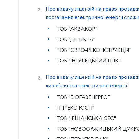
Про видачу ліцензій на право провадж
постачання електричної енергії спожи
ТОВ "АКВАКОР"
ТОВ "ДЕЛЕКТА"
ТОВ "ЄВРО-РЕКОНСТРУКЦІЯ"
ТОВ "ІНГУЛЕЦЬКИЙ ППК"
Про видачу ліцензій на право провадж
виробництва електричної енергії:
ТОВ "БІОГАЗЕНЕРГО"
ПП "ЕКО ЮСП"
ТОВ "ІРШАНСЬКА СЕС"
ТОВ "НОВООРЖИЦЬКИЙ ЦУКР