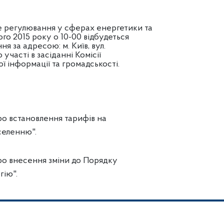
е регулювання у сферах енергетики та
го 2015 року о 10-00 відбудеться
ня за адресою: м. Київ, вул.
 участі в засіданні Комісії
 інформації та громадськості.
о встановлення тарифів на
селенню".
о внесення зміни до Порядку
гію".