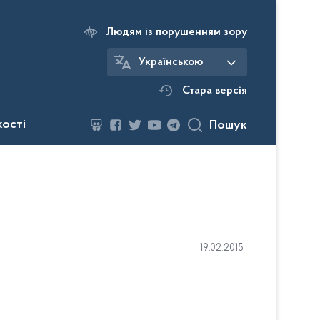
Людям із порушенням зору
Українською
Стара версія
кості
Пошук
19.02.2015