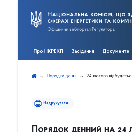
Національна комісія, що з
сферах енергетики та кому
Офіційний вебпортал Регулятора
Про НКРЕКП
Засідання
Документи
Порядки денні
24 лютого відбудетьс
Надрукувати
Порядок денний на 24 