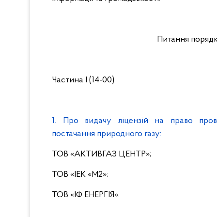
Питання порядк
Частина І
(14-00)
1. Про видачу ліцензій на право пров
постачання природного газу:
ТОВ «АКТИВГАЗ ЦЕНТР»;
ТОВ «ІЕК «М2»;
ТОВ «ІФ ЕНЕРГІЯ».