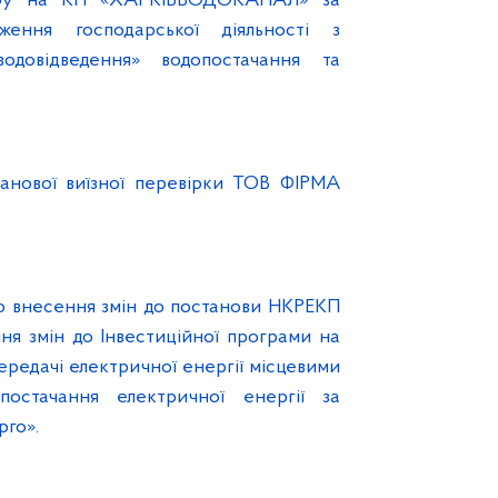
фу на КП «ХАРКІВВОДОКАНАЛ» за
ення господарської діяльності з
водовідведення» водопостачання та
ланової виїзної перевірки ТОВ ФІРМА
о внесення змін до постанови НКРЕКП
ня змін до Інвестиційної програми на
передачі електричної енергії місцевими
постачання електричної енергії за
рго».