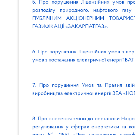
5. Про порушення Ліцензійних умов про
розподілу природного, нафтового газу
ПУБЛІЧНИМ АКЦІОНЕРНИМ ТОВАРИ
ГАЗИФІКАЦІЇ «ЗАКАРПАТГАЗ»
.
6. Про порушення Ліцензійних умов з пере
умов з постачання електричної енергії 
7. Про порушення Умов та Правил здійс
виробництва електричної енергії ЗЕА «Н
8. Про внесення зміни до постанови Націо
регулювання у сферах енергетики та ком