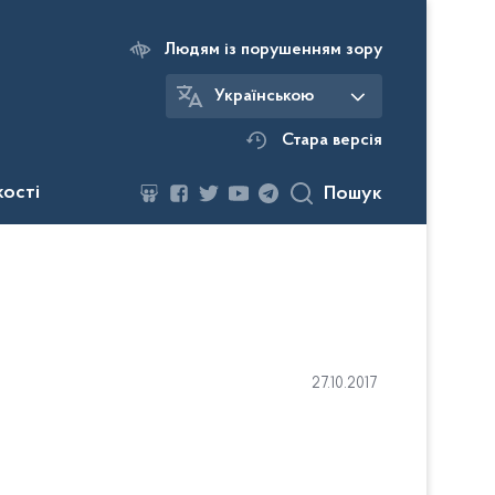
Людям із порушенням зору
Українською
Стара версія
кості
Пошук
27.10.2017