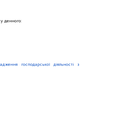
у денного:
адження господарської діяльності з