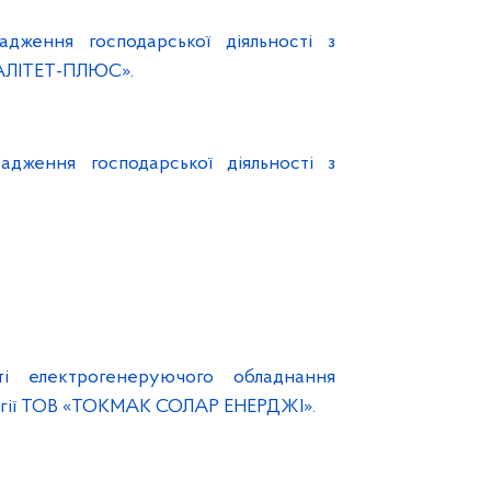
адження господарської діяльності з
ВАЛІТЕТ-ПЛЮС».
адження господарської діяльності з
ті електрогенеруючого обладнання
ергії ТОВ «ТОКМАК СОЛАР ЕНЕРДЖІ».