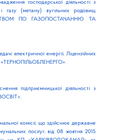
вадження господарської діяльності з
 і газу (метану) вугільних родовищ
СТВОМ ПО ГАЗОПОСТАЧАННЮ ТА
дачі електричної енергії, Ліцензійних
ВАТ «ТЕРНОПІЛЬОБЛЕНЕРГО».
нення підприємницької діяльності з
ОВОСВІТ»
.
нальної комісії, що здійснює державне
унальних послуг, від 08 жовтня 2015