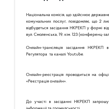
Національна комісія, що здійснює державн
комунальних послуг, повідомляє, що
2
ли
відбудеться засідання
НКРЕКП
у формі від
вул. Смоленська, 19, кім. 123 (конференц-зал
Онлайн-трансляція засідання НКРЕКП в
Регулятора та каналі Youtube.
Онлайн-реєстрація проводиться на офіцій
«Реєстрація онлайн».
До участі в засіданні НКРЕКП запрошу
інформації та громадськості.