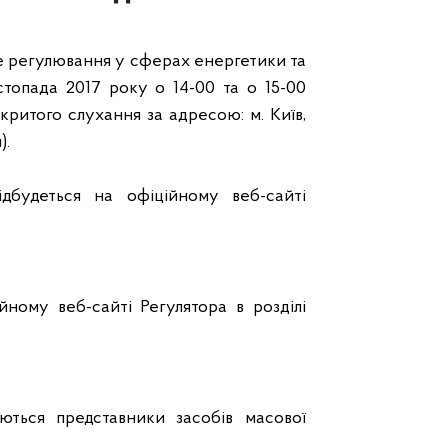
е регулювання у сферах енергетики та
стопада
2017 року о 1
4
-00
та о 15-00
критого слухання за адресою: м. Київ,
).
ідбудеться на офіційному веб-сайті
ному веб-сайті Регулятора в розділі
ються представники засобів масової