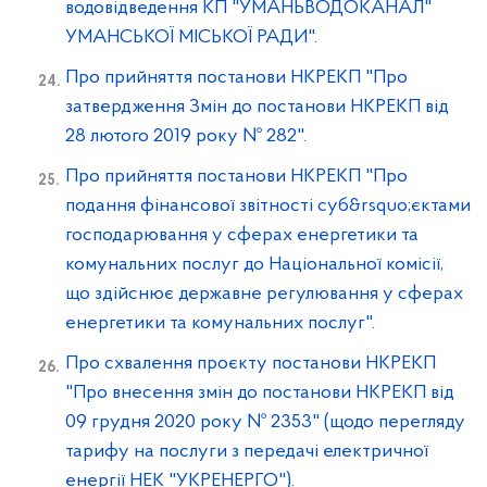
водовідведення КП "УМАНЬВОДОКАНАЛ"
УМАНСЬКОЇ МІСЬКОЇ РАДИ".
Про прийняття постанови НКРЕКП "Про
затвердження Змін до постанови НКРЕКП від
28 лютого 2019 року № 282".
Про прийняття постанови НКРЕКП "Про
подання фінансової звітності суб&rsquo;єктами
господарювання у сферах енергетики та
комунальних послуг до Національної комісії,
що здійснює державне регулювання у сферах
енергетики та комунальних послуг".
Про схвалення проєкту постанови НКРЕКП
"Про внесення змін до постанови НКРЕКП від
09 грудня 2020 року № 2353" (щодо перегляду
тарифу на послуги з передачі електричної
енергії НЕК "УКРЕНЕРГО").