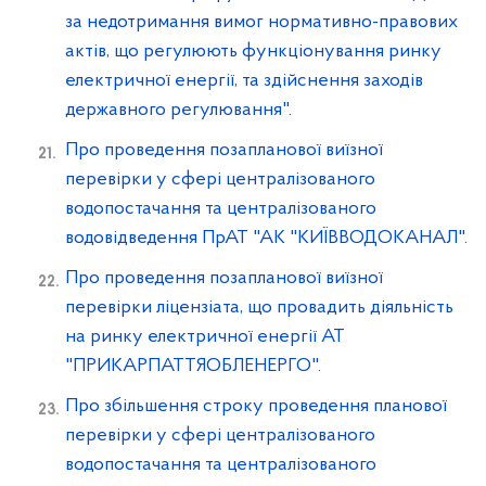
за недотримання вимог нормативно-правових
актів, що регулюють функціонування ринку
електричної енергії, та здійснення заходів
державного регулювання".
Про проведення позапланової виїзної
перевірки у сфері централізованого
водопостачання та централізованого
водовідведення ПрАТ "АК "КИЇВВОДОКАНАЛ".
Про проведення позапланової виїзної
перевірки ліцензіата, що провадить діяльність
на ринку електричної енергії АТ
"ПРИКАРПАТТЯОБЛЕНЕРГО".
Про збільшення строку проведення планової
перевірки у сфері централізованого
водопостачання та централізованого