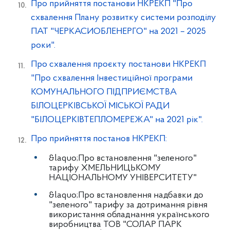
Про прийняття постанови НКРЕКП "Про
схвалення Плану розвитку системи розподілу
ПАТ "ЧЕРКАСИОБЛЕНЕРГО" на 2021 – 2025
роки".
Про схвалення проєкту постанови НКРЕКП
"Про схвалення Інвестиційної програми
КОМУНАЛЬНОГО ПІДПРИЄМСТВА
БІЛОЦЕРКІВСЬКОЇ МІСЬКОЇ РАДИ
"БІЛОЦЕРКІВТЕПЛОМЕРЕЖА" на 2021 рік".
Про прийняття постанов НКРЕКП:
&laquo;Про встановлення "зеленого"
тарифу ХМЕЛЬНИЦЬКОМУ
НАЦІОНАЛЬНОМУ УНІВЕРСИТЕТУ"
&laquo;Про встановлення надбавки до
"зеленого" тарифу за дотримання рівня
використання обладнання українського
виробництва ТОВ "СОЛАР ПАРК