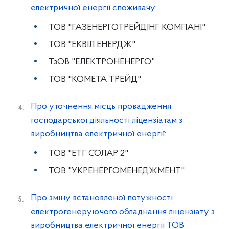
електричної енергії споживачу:
ТОВ "ГАЗЕНЕРГОТРЕЙДІНГ КОМПАНІ"
ТОВ "ЕКВІЛ ЕНЕРДЖ"
ТзОВ "ЕЛЕКТРОНЕНЕРГО"
ТОВ "КОМЕТА ТРЕЙД"
Про уточнення місць провадження
господарської діяльності ліцензіатам з
виробництва електричної енергії:
ТОВ "ЕТГ СОЛАР 2"
ТОВ "УКРЕНЕРГОМЕНЕДЖМЕНТ"
Про зміну встановленої потужності
електрогенеруючого обладнання ліцензіату з
виробництва електричної енергії ТОВ