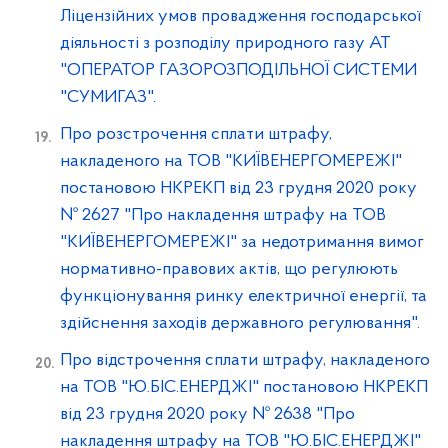
Ліцензійних умов провадження господарської
діяльності з розподілу природного газу АТ
"ОПЕРАТОР ГАЗОРОЗПОДІЛЬНОЇ СИСТЕМИ
"СУМИГАЗ".
Про розстрочення сплати штрафу,
накладеного на ТОВ "КИЇВЕНЕРГОМЕРЕЖІ"
постановою НКРЕКП від 23 грудня 2020 року
№ 2627 "Про накладення штрафу на ТОВ
"КИЇВЕНЕРГОМЕРЕЖІ" за недотримання вимог
нормативно-правових актів, що регулюють
функціонування ринку електричної енергії, та
здійснення заходів державного регулювання".
Про відстрочення сплати штрафу, накладеного
на ТОВ "Ю.БІС.ЕНЕРДЖІ" постановою НКРЕКП
від 23 грудня 2020 року № 2638 "Про
накладення штрафу на ТОВ "Ю.БІС.ЕНЕРДЖІ"