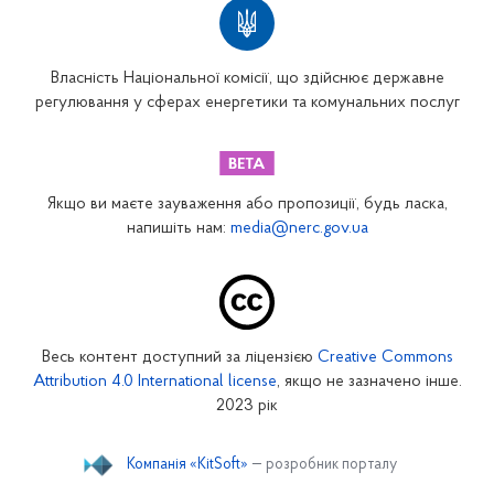
Власність Національної комісії, що здійснює державне
регулювання у сферах енергетики та комунальних послуг
Якщо ви маєте зауваження або пропозиції, будь ласка,
напишіть нам:
media@nerc.gov.ua
Весь контент доступний за ліцензією
Creative Commons
Attribution 4.0 International license
, якщо не зазначено інше.
2023 рік
Компанія «KitSoft»
— розробник порталу