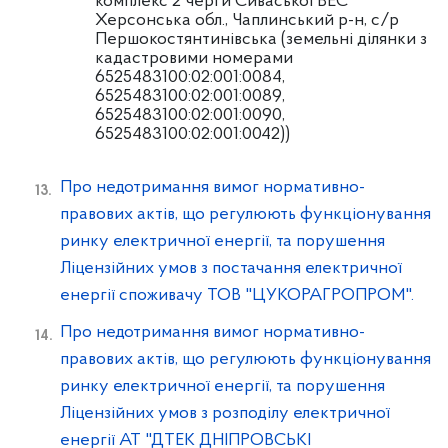
комплекс 2 черги Сиваської ВЕС
Херсонська обл., Чаплинський р-н, с/р
Першокостянтинівська (земельні ділянки з
кадастровими номерами
6525483100:02:001:0084,
6525483100:02:001:0089,
6525483100:02:001:0090,
6525483100:02:001:0042))
Про недотримання вимог нормативно-
правових актів, що регулюють функціонування
ринку електричної енергії, та порушення
Ліцензійних умов з постачання електричної
енергії споживачу ТОВ "ЦУКОРАГРОПРОМ".
Про недотримання вимог нормативно-
правових актів, що регулюють функціонування
ринку електричної енергії, та порушення
Ліцензійних умов з розподілу електричної
енергії АТ "ДТЕК ДНІПРОВСЬКІ