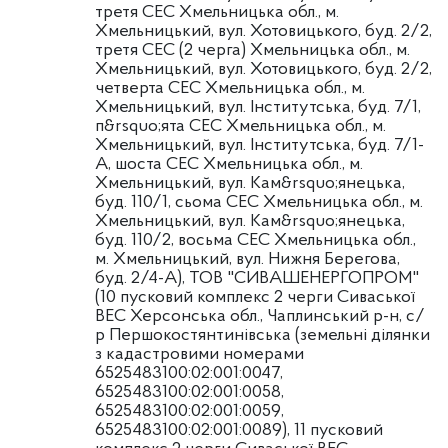
третя СЕС Хмельницька обл., м.
Хмельницький, вул. Хотовицького, буд. 2/2,
третя СЕС (2 черга) Хмельницька обл., м.
Хмельницький, вул. Хотовицького, буд. 2/2,
четверта СЕС Хмельницька обл., м.
Хмельницький, вул. Інститутська, буд. 7/1,
п&rsquo;ята СЕС Хмельницька обл., м.
Хмельницький, вул. Інститутська, буд. 7/1-
А, шоста СЕС Хмельницька обл., м.
Хмельницький, вул. Кам&rsquo;янецька,
буд. 110/1, сьома СЕС Хмельницька обл., м.
Хмельницький, вул. Кам&rsquo;янецька,
буд. 110/2, восьма СЕС Хмельницька обл.,
м. Хмельницький, вул. Нижня Берегова,
буд. 2/4-А), ТОВ "СИВАШЕНЕРГОПРОМ"
(10 пусковий комплекс 2 черги Сиваської
ВЕС Херсонська обл., Чаплинський р-н, с/
р Першокостянтинівська (земельні ділянки
з кадастровими номерами
6525483100:02:001:0047,
6525483100:02:001:0058,
6525483100:02:001:0059,
6525483100:02:001:0089), 11 пусковий