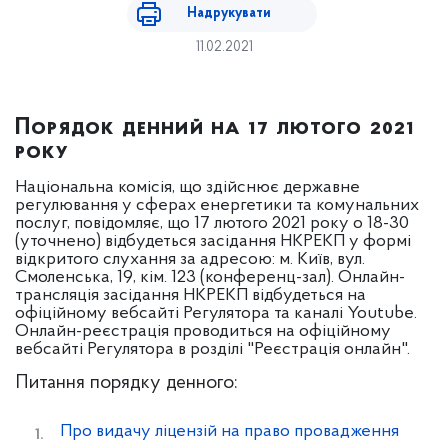
Надрукувати
11.02.2021
Порядок денний на 17 лютого 2021
року
Національна комісія, що здійснює державне
регулювання у сферах енергетики та комунальних
послуг, повідомляє, що 17 лютого 2021 року о 18-30
(уточнено) відбудеться засідання НКРЕКП у формі
відкритого слухання за адресою: м. Київ, вул.
Смоленська, 19, кім. 123 (конференц-зал). Онлайн-
трансляція засідання НКРЕКП відбудеться на
офіційному вебсайті Регулятора та каналі Youtube.
Онлайн-реєстрація проводиться на офіційному
вебсайті Регулятора в розділі "Реєстрація онлайн".
Питання порядку денного:
Про видачу ліцензій на право провадження