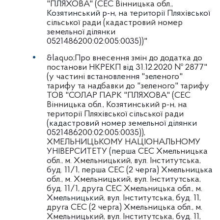
"ПЛЯХОВА" (СЕС Вінницька обл.,
Козятинський р-н, на території Пляхівської
сільської ради (кадастровий номер
земельної ділянки
0521486200:02:005:0035))"
&laquo;Про внесення змін до додатка до
постанови НКРЕКП від 31.12.2020 № 2877"
(у частині встановлення "зеленого"
тарифу та надбавки до "зеленого" тарифу
ТОВ "СОЛАР ПАРК "ПЛЯХОВА" (СЕС
Вінницька обл., Козятинський р-н, на
території Пляхівської сільської ради
(кадастровий номер земельної ділянки
0521486200:02:005:0035)),
ХМЕЛЬНИЦЬКОМУ НАЦІОНАЛЬНОМУ
УНІВЕРСИТЕТУ (перша СЕС Хмельницька
обл., м. Хмельницький, вул. Інститутська,
буд. 11/1, перша СЕС (2 черга) Хмельницька
обл., м. Хмельницький, вул. Інститутська,
буд. 11/1, друга СЕС Хмельницька обл., м.
Хмельницький, вул. Інститутська, буд. 11,
друга СЕС (2 черга) Хмельницька обл., м.
Хмельницький, вул. Інститутська, буд. 11,