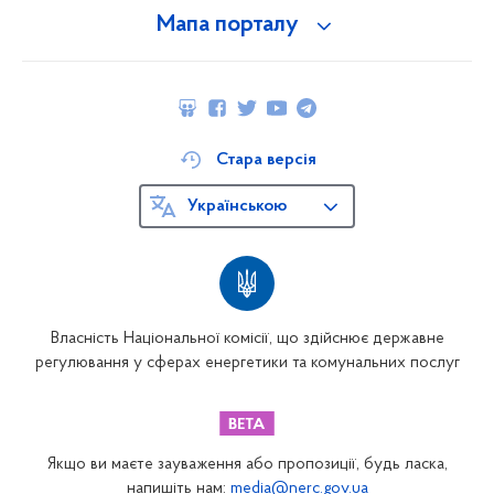
Мапа порталу
Стара версія
Українською
Власність Національної комісії, що здійснює державне
регулювання у сферах енергетики та комунальних послуг
Якщо ви маєте зауваження або пропозиції, будь ласка,
напишіть нам:
media@nerc.gov.ua