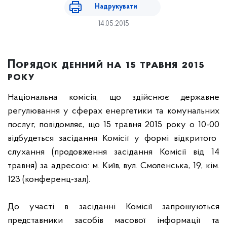
Надрукувати
14.05.2015
Порядок денний на 15 травня 2015
року
Національна комісія, що здійснює державне
регулювання у сферах енергетики та комунальних
послуг, повідомляє, що
15 травня 2015 року о 10-00
відбудеться засідання Комісії
у формі відкритого
слухання
(продовження засідання Комісії від 14
травня
)
за адресою: м. Київ, вул. Смоленська, 19, кім.
123 (конференц-зал).
До участі в засіданні Комісії запрошуються
представники засобів масової інформації та