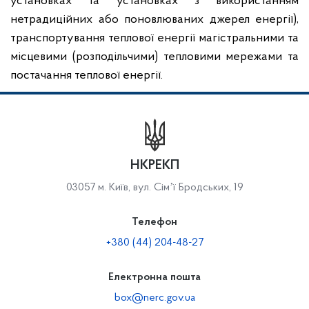
установках та установках з використанням
нетрадиційних або поновлюваних джерел енергії),
транспортування теплової енергії магістральними та
місцевими (розподільчими) тепловими мережами та
постачання теплової енергії.
НКРЕКП
03057 м. Київ, вул. Сімʼї Бродських, 19
Телефон
+380 (44) 204-48-27
Електронна пошта
box@nerc.gov.ua