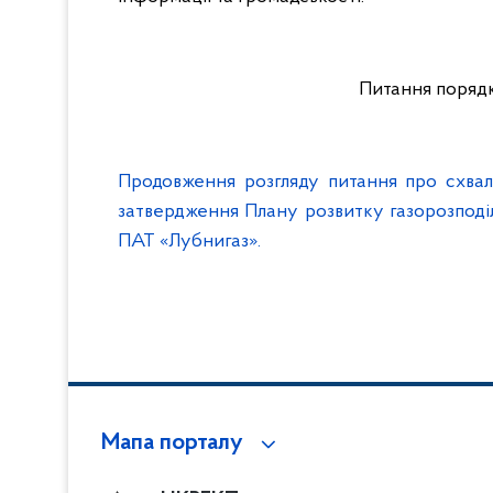
Питання порядк
Продовження розгляду питання про схв
затвердження Плану розвитку газорозподіл
ПАТ «Лубнигаз».
Мапа порталу