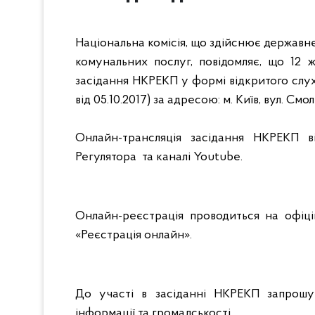
Національна комісія, що здійснює державн
комунальних послуг, повідомляє, що 12 ж
засідання НКРЕКП у формі відкритого слу
від 05.10.2017) за адресою: м. Київ, вул. Смо
Онлайн-трансляція засідання НКРЕКП в
Регулятора та каналі Youtube.
Онлайн-реєстрація проводиться на офіцій
«Реєстрація онлайн».
До участі в засіданні НКРЕКП запрошу
інформації та громадськості.