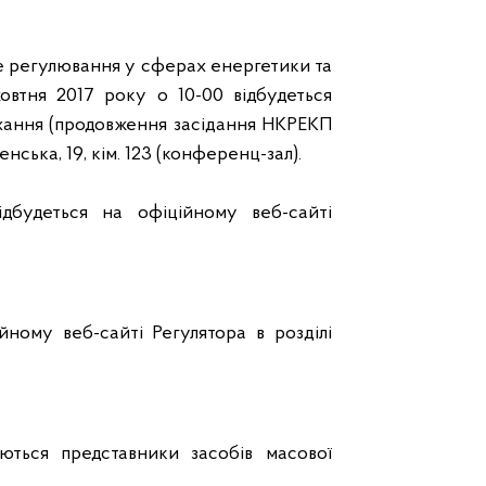
е регулювання у сферах енергетики та
овтня 2017 року о 10-00 відбудеться
хання (продовження засідання НКРЕКП
ленська, 19, кім. 123 (конференц-зал).
ідбудеться на офіційному веб-сайті
ному веб-сайті Регулятора в розділі
ються представники засобів масової