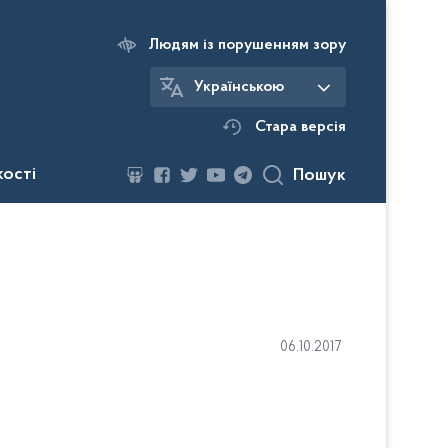
Людям із порушенням зору
Українською
Стара версія
кості
Пошук
06.10.2017