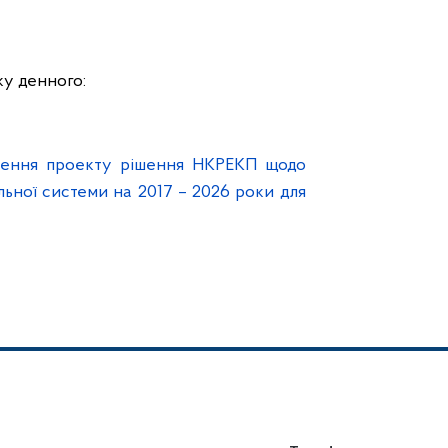
у денного:
алення проекту рішення НКРЕКП щодо
ьної системи на 2017 – 2026 роки для