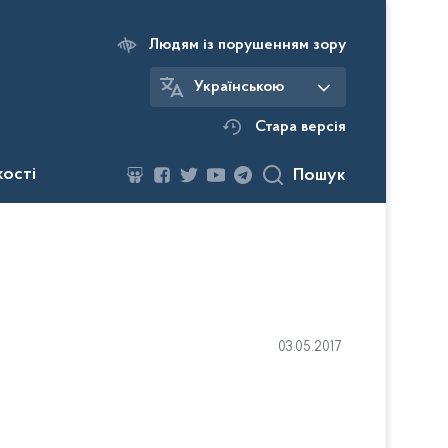
Людям із порушенням зору
Українською
Стара версія
кості
Пошук
03.05.2017