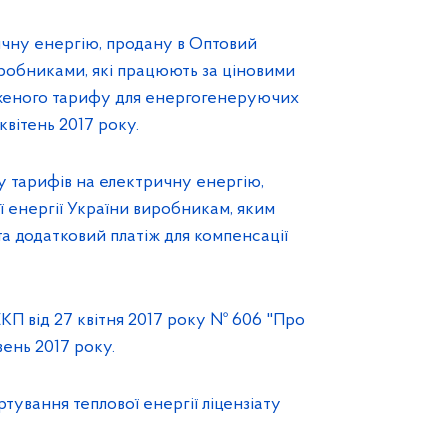
чну енергію, продану в Оптовий
иробниками, які працюють за ціновими
аженого тарифу для енергогенеруючих
квітень 2017 року.
у тарифів на електричну енергію,
 енергії України виробникам, яким
а додатковий платіж для компенсації
КП від 27 квітня 2017 року № 606 "Про
ень 2017 року.
ування теплової енергії ліцензіату