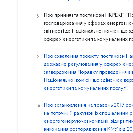
Про прийняття постанови НКРЕКП "Пр
господарювання у сферах енергетики
звітності до Національної комісії, щ
сферах енергетики та комунальних по
Про схвалення проекту постанови Наці
державне регулювання у сферах енер
затвердження Порядку проведення ві
Національної комісії, що здійснює д
енергетики та комунальних послуг".
Про встановлення на травень 2017 р
на поточний рахунок із спеціальним
енергогенеруючої компанії, відкрити
виконання розпорядження КМУ від 20 