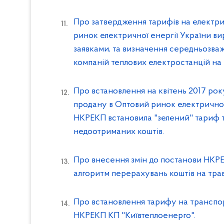
Про затвердження тарифів на електри
ринок електричної енергії України в
заявками, та визначення середньозв
компаній теплових електростанцій на 
Про встановлення на квітень 2017 рок
продану в Оптовий ринок електричної
НКРЕКП встановила "зелений" тариф т
недоотриманих коштів.
Про внесення змін до постанови НКРЕ
алгоритм перерахувань коштів на трав
Про встановлення тарифу на транспорт
НКРЕКП КП "Київтеплоенерго".