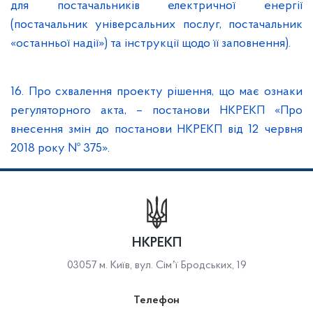
для постачальників електричної енергії
(постачальник універсальних послуг, постачальник
«останньої надії») та інструкції щодо її заповнення).
16. Про схвалення проекту рішення, що має ознаки
регуляторного акта, – постанови НКРЕКП «Про
внесення змін до постанови НКРЕКП від 12 червня
2018 року № 375».
НКРЕКП
03057 м. Київ, вул. Сімʼї Бродських, 19
Телефон