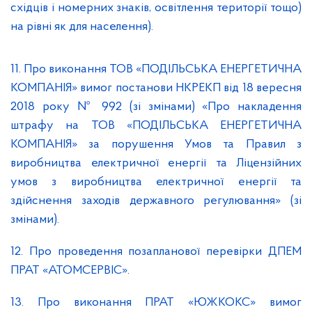
східців і номерних знаків, освітлення території тощо)
на рівні як для населення).
11. Про виконання ТОВ «ПОДІЛЬСЬКА ЕНЕРГЕТИЧНА
КОМПАНІЯ» вимог постанови НКРЕКП від 18 вересня
2018 року № 992 (зі змінами) «Про накладення
штрафу на ТОВ «ПОДІЛЬСЬКА ЕНЕРГЕТИЧНА
КОМПАНІЯ» за порушення Умов та Правил з
виробництва електричної енергії та Ліцензійних
умов з виробництва електричної енергії та
здійснення заходів державного регулювання» (зі
змінами).
12. Про проведення позапланової перевірки ДПЕМ
ПРАТ «АТОМСЕРВІС».
13. Про виконання ПРАТ «ЮЖКОКС» вимог