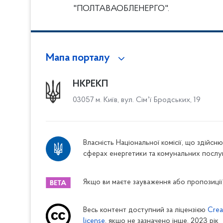
"ПОЛТАВАОБЛЕНЕРГО".
Мапа порталу
НКРЕКП
03057 м. Київ, вул. Сімʼї Бродських, 19
Власність Національної комісії, що здійс
сферах енергетики та комунальних послу
Якщо ви маєте зауваження або пропозиції,
Весь контент доступний за ліцензією
Crea
license
, якщо не зазначено інше. 2023 рік