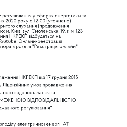
е регулювання у сферах енергетики та
ня 2020 року о 12-00 (уточнено)
критого слухання (продовження
 м. Київ, вул. Смоленська, 19, кім. 123
ання НКРЕКП відбудеться на
 Youtube. Онлайн-реєстрація
ора в розділі "Реєстрація онлайн".
ядження НКРЕКП від 17 грудня 2015
 Ліцензійних умов провадження
ваного водопостачання та
ОБМЕЖЕНОЮ ВІДПОВІДАЛЬНІСТЮ
ержавного регулювання".
зподілу електричної енергії АТ