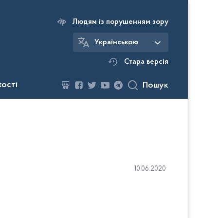
Людям із порушенням зору
Українською
Стара версія
кості
Пошук
10.06.2020