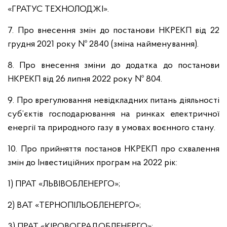
«ГРАТУС ТЕХНОЛОДЖІ».
7. Про внесення змін до постанови НКРЕКП від 22
грудня 2021 року № 2840 (зміна найменування).
8. Про внесення зміни до додатка до постанови
НКРЕКП від 26 липня 2022 року № 804.
9. Про врегулювання невідкладних питань діяльності
суб’єктів господарювання на ринках електричної
енергії та природного газу в умовах воєнного стану.
10. Про прийняття постанов НКРЕКП про схвалення
змін до Інвестиційних програм на 2022 рік:
1) ПРАТ «ЛЬВІВОБЛЕНЕРГО»;
2) ВАТ «ТЕРНОПІЛЬОБЛЕНЕРГО»;
3) ПРАТ «КІРОВОГРАДОБЛЕНЕРГО»;