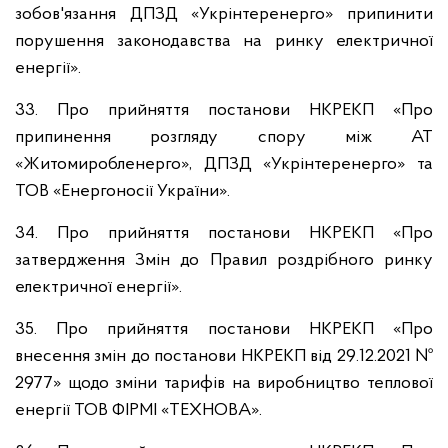
зобов'язання ДПЗД «Укрінтеренерго» припинити
порушення законодавства на ринку електричної
енергії».
33. Про прийняття постанови НКРЕКП «Про
припинення розгляду спору між АТ
«Житомиробленерго», ДПЗД «Укрінтеренерго» та
ТОВ «Енергоносії України».
34. Про прийняття постанови НКРЕКП «Про
затвердження Змін до Правил роздрібного ринку
електричної енергії».
35. Про прийняття постанови НКРЕКП «Про
внесення змін до постанови НКРЕКП від 29.12.2021 №
2977» щодо зміни тарифів на виробництво теплової
енергії ТОВ ФІРМІ «ТЕХНОВА».