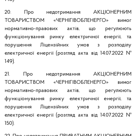
20. Про недотримання АКЦІОНЕРНИМ
ТОВАРИСТВОМ «ЧЕРНІГІВОБЛЕНЕРГО» вимог
нормативно-правових актів, що регулюють
функціонування ринку електричної енергії, та
порушення Ліцензійних умов з розподілу
електричної енергії (розгляд акта від 14.07.2022 №
149).
21. Про недотримання АКЦІОНЕРНИМ
ТОВАРИСТВОМ «ЧЕРНІГІВОБЛЕНЕРГО» вимог
нормативно-правових актів, що регулюють
функціонування ринку електричної енергії, та
порушення Ліцензійних умов з розподілу
електричної енергії (розгляд акта від 14.07.2022 №
150).