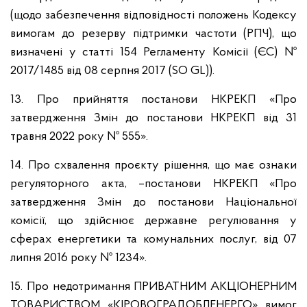
(щодо забезпечення відповідності положень Кодексу
вимогам до резерву підтримки частоти (РПЧ), що
визначені у статті 154 Регламенту Комісії (ЄС) №
2017/1485 від 08 серпня 2017 (SO GL)).
13. Про прийняття постанови НКРЕКП «Про
затвердження Змін до постанови НКРЕКП від 31
травня 2022 року № 555».
14. Про схвалення проєкту рішення, що має ознаки
регуляторного акта, –постанови НКРЕКП «Про
затвердження Змін до постанови Національної
комісії, що здійснює державне регулювання у
сферах енергетики та комунальних послуг, від 07
липня 2016 року № 1234».
15. Про недотримання ПРИВАТНИМ АКЦІОНЕРНИМ
ТОВАРИСТВОМ «КІРОВОГРАДОБЛЕНЕРГО» вимог