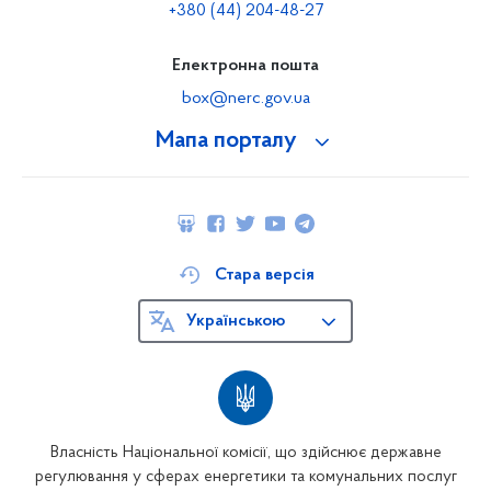
+380 (44) 204-48-27
Електронна пошта
box@nerc.gov.ua
Мапа порталу
Стара версія
Українською
Власність Національної комісії, що здійснює державне
регулювання у сферах енергетики та комунальних послуг