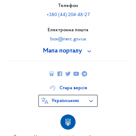
Телефон
+380 (44) 204-48-27
Електронна пошта
box@nerc.gov.ua
Мапа порталу
Стара версія
Українською