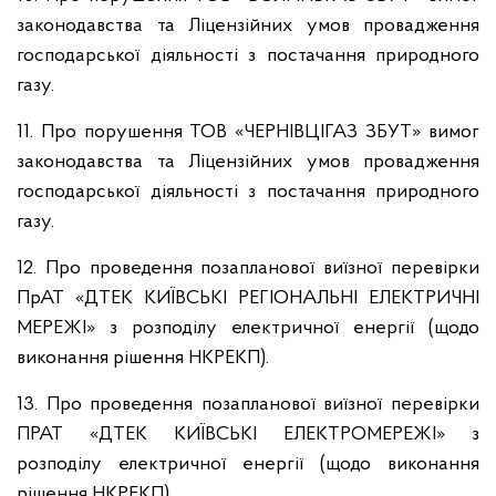
законодавства та Ліцензійних умов провадження
господарської діяльності з постачання природного
газу.
11. Про порушення ТОВ «ЧЕРНІВЦІГАЗ ЗБУТ» вимог
законодавства та Ліцензійних умов провадження
господарської діяльності з постачання природного
газу.
12. Про проведення позапланової виїзної перевірки
ПрАТ «ДТЕК КИЇВСЬКІ РЕГІОНАЛЬНІ ЕЛЕКТРИЧНІ
МЕРЕЖІ» з розподілу електричної енергії (щодо
виконання рішення НКРЕКП).
13. Про проведення позапланової виїзної перевірки
ПРАТ «ДТЕК КИЇВСЬКІ ЕЛЕКТРОМЕРЕЖІ» з
розподілу електричної енергії (щодо виконання
рішення НКРЕКП).