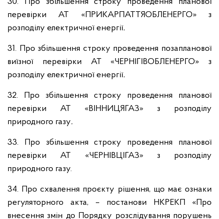
30. Про збільшення строку проведення планової
перевірки АТ «ПРИКАРПАТТЯОБЛЕНЕРГО» з
розподілу електричної енергії
.
31. Про збільшення строку проведення позапланової
виїзної перевірки АТ «ЧЕРНІГІВОБЛЕНЕРГО» з
розподілу електричної енергії
.
32. Про збільшення строку проведення планової
перевірки АТ «ВІННИЦЯГАЗ» з розподілу
природного газу
.
33. Про збільшення строку проведення планової
перевірки АТ «ЧЕРНІВЦІГАЗ» з розподілу
природного газу.
34. Про схвалення проєкту рішення, що має ознаки
регуляторного акта, – постанови НКРЕКП «Про
внесення змін до Порядку розслідування порушень