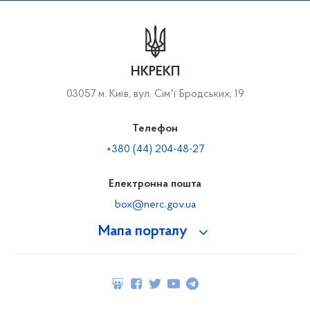
НКРЕКП
03057 м. Київ, вул. Сімʼї Бродських, 19
Телефон
+380 (44) 204-48-27
Електронна пошта
box@nerc.gov.ua
Мапа порталу