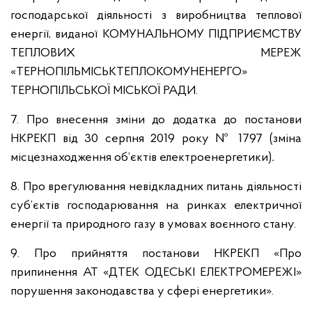
господарської діяльності з виробництва теплової
енергії, виданої КОМУНАЛЬНОМУ ПІДПРИЄМСТВУ
ТЕПЛОВИХ МЕРЕЖ
«ТЕРНОПІЛЬМІСЬКТЕПЛОКОМУНЕНЕРГО»
ТЕРНОПІЛЬСЬКОЇ МІСЬКОЇ РАДИ.
7. Про внесення зміни до додатка до постанови
НКРЕКП від 30 серпня 2019 року № 1797 (зміна
місцезнаходження об’єктів електроенергетики)
.
8. Про врегулювання невідкладних питань діяльності
суб’єктів господарювання на ринках електричної
енергії та природного газу в умовах воєнного стану.
9. Про прийняття постанови НКРЕКП «Про
припинення АТ «ДТЕК ОДЕСЬКІ ЕЛЕКТРОМЕРЕЖІ»
порушення законодавства у сфері енергетики».