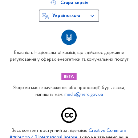
Стара версія
Українською
Власність Національної комісії, що здійснює державне
регулювання у сферах енергетики та комунальних послуг
Якщо ви маєте зауваження або пропозиції, будь ласка,
напишіть нам:
media@nerc.gov.ua
Весь контент доступний за ліцензією
Creative Commons
Attribution 4.0 International license
, якщо не зазначено інше.