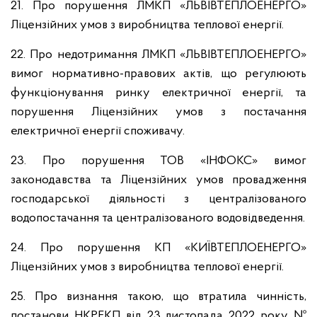
21. Про порушення ЛМКП «ЛЬВІВТЕПЛОЕНЕРГО»
Ліцензійних умов з виробництва теплової енергії.
22. Про недотримання ЛМКП «ЛЬВІВТЕПЛОЕНЕРГО»
вимог нормативно-правових актів, що регулюють
функціонування ринку електричної енергії, та
порушення Ліцензійних умов з постачання
електричної енергії споживачу.
23. Про порушення ТОВ «ІНФОКС» вимог
законодавства та Ліцензійних умов провадження
господарської діяльності з централізованого
водопостачання та централізованого водовідведення.
24. Про порушення КП «КИЇВТЕПЛОЕНЕРГО»
Ліцензійних умов з виробництва теплової енергії.
25. Про визнання такою, що втратила чинність,
постанови НКРЕКП від 23 листопада 2022 року №