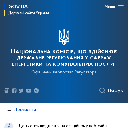
GOV.UA
Меню
Державні сайти України
Національна комісія, що здійснює
державне регулювання у сферах
енергетики та комунальних послуг
Офіційний вебпортал Регулятора
Пошук
Документи
День оприлюднення на офіційному веб-сайті