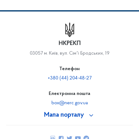
НКРЕКП
03057 м. Київ, вул. Сімʼї Бродських, 19
Телефон
+380 (44) 204-48-27
Електронна пошта
box@nerc.gov.ua
Мапа порталу