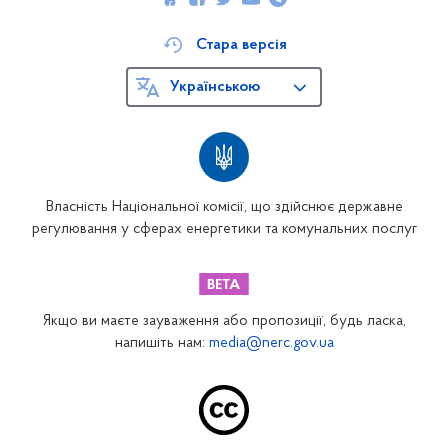
Стара версія
Українською
Власність Національної комісії, що здійснює державне
регулювання у сферах енергетики та комунальних послуг
Якщо ви маєте зауваження або пропозиції, будь ласка,
напишіть нам:
media@nerc.gov.ua