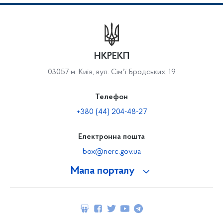
НКРЕКП
03057 м. Київ, вул. Сімʼї Бродських, 19
Телефон
+380 (44) 204-48-27
Електронна пошта
box@nerc.gov.ua
Мапа порталу