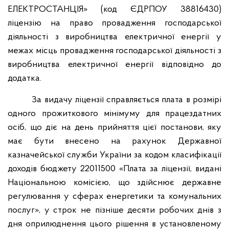
ЕЛЕКТРОСТАНЦІЯ» (код ЄДРПОУ 38816430)
ліцензію на право провадження господарської
діяльності з виробництва електричної енергії у
межах місць провадження господарської діяльності з
виробництва електричної енергії відповідно до
додатка.
За видачу ліцензії справляється плата в розмірі
одного прожиткового мінімуму для працездатних
осіб, що діє на день прийняття цієї постанови, яку
має бути внесено на рахунок Державної
казначейської служби України за кодом класифікації
доходів бюджету 22011500 «Плата за ліцензії, видані
Національною комісією, що здійснює державне
регулювання у сферах енергетики та комунальних
послуг», у строк не пізніше десяти робочих днів з
дня оприлюднення цього рішення в установленому