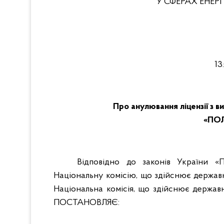
У СФЕРАХ ЕНЕ
13
Про анулювання ліцензії з в
«ПО
Відповідно до законів України «П
Національну комісію, що здійснює держа
Національна комісія, що здійснює держа
ПОСТАНОВЛЯЄ: