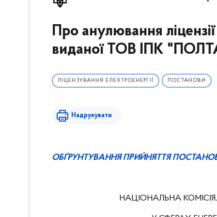
Про анулювання ліцензії
виданої ТОВ ІПК "ПО
ЛІЦЕНЗУВАННЯ ЕЛЕКТРОЕНЕРГІЇ
ПОСТАНОВИ
Надрукувати
ОБҐРУНТУВАННЯ ПРИЙНЯТТЯ ПОСТАНО
НАЦІОНАЛЬНА КОМІСІЯ