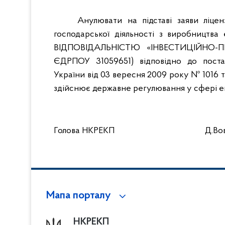
Анулювати на підставі заяви ліц
господарської діяльності з виробницт
ВІДПОВІДАЛЬНІСТЮ «ІНВЕСТИЦІЙНО-
ЄДРПОУ 31059651) відповідно до поста
України від 03 вересня 2009 року № 1016 т
здійснює державне регулювання у сфері ене
Голова НКРЕКП
Д.Во
Мапа порталу
НКРЕКП