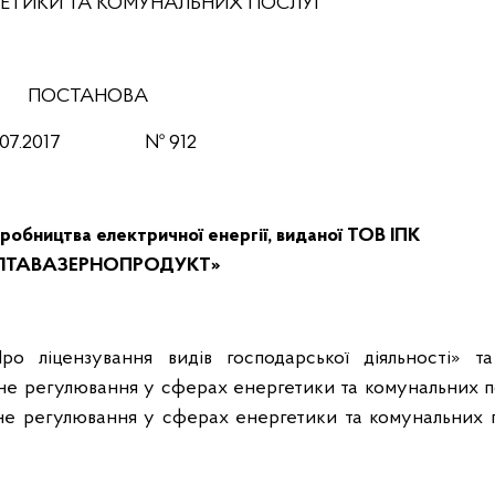
РГЕТИКИ ТА КОМУНАЛЬНИХ ПОСЛУГ
ПОСТАНОВА
.07.2017
№ 912
иробництва електричної енергії, виданої ТОВ ІПК
ЛТАВАЗЕРНОПРОДУКТ»
ро ліцензування видів господарської діяльності» т
вне регулювання у сферах енергетики та комунальних п
вне регулювання у сферах енергетики та комунальних п