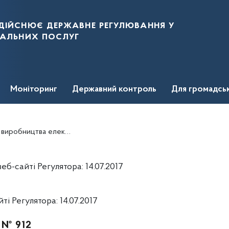
дійснює державне регулювання у
нальних послуг
Моніторинг
Державний контроль
Для громадсь
ії, виданої ТОВ ІПК "ПОЛТАВАЗЕРНОПРОДУКТ
-сайті Регулятора: 14.07.2017
 Регулятора: 14.07.2017
. № 912