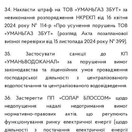
34. Накласти штраф на ТОВ «УМАНЬГАЗ ЗБУТ» за
невиконання розпорядження НКРЕКП від 16 квітня
2024 року № 114-р «Про усунення порушень ТОВ
«УМАНЬГАЗ ЗБУТ» (розгляд Акта позапланової
виїзної перевірки від 15 листопада 2024 року № 399).
35. Застосувати санкції до КП
«УМАНЬВОДОКАНАЛ» за порушення вимог
законодавства та ліцензійних умов провадження
господарської діяльності з централізованого
водопостачання та централізованого водовідведення.
36. Застерегти ПП «СОЛАР БЛОССОМ» щодо
недопущення надалі недотримання вимог
нормативно-правових актів, що регулюють
функціонування ринку електричної енергії (щодо
діяльності з постачання електричної енергії