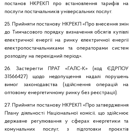
постанов НКРЕКП про встановлення тарифів на
послуги постачальників універсальних послуг.
25. Прийняти постанову НКРЕКП «Про внесення змін
до Тимчасового порядку визначення обсягів купівлі
електричної енергії на ринку електричної енергії
електропостачальниками та операторами систем
розподілу на перехідний період».
26. Застерегти ПРАТ «ГАЛС-К» (код ЄДРПОУ
31566427) щодо недопущення надалі порушень
вимог законодавства (здійснення операцій на
оптовому енергетичному ринку без реєстрації).
27. Прийняти постанову НКРЕКП «Про затвердження
Плану діяльності Національної комісії, що здійснює
державне регулювання у сферах енергетики та
комунальних послуг, з підготовки проєктів