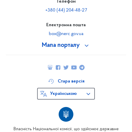
Телефон
+380 (44) 204-48-27
Електронна пошта
box@nerc.gov.ua
Мапа порталу
Стара версія
Українською
Власність Національної комісії, що здійснює державне