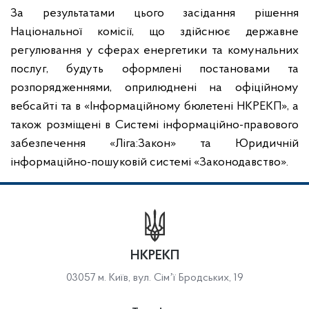
За результатами цього засідання рішення
Національної комісії, що здійснює державне
регулювання у сферах енергетики та комунальних
послуг, будуть оформлені постановами та
розпорядженнями, оприлюднені на офіційному
вебсайті та в «Інформаційному бюлетені НКРЕКП», а
також розміщені в Системі інформаційно-правового
забезпечення «Ліга:Закон» та Юридичній
інформаційно-пошуковій системі «Законодавство».
НКРЕКП
03057 м. Київ, вул. Сімʼї Бродських, 19