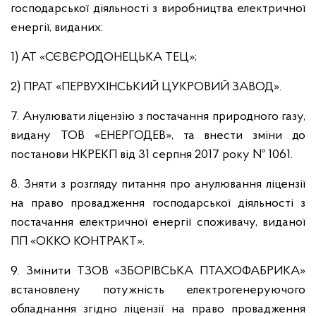
господарської діяльності з виробництва електричної
енергії, виданих:
1) АТ «СЄВЄРОДОНЕЦЬКА ТЕЦ»;
2) ПРАТ «ПЕРВУХІНСЬКИЙ ЦУКРОВИЙ ЗАВОД».
7. Анулювати ліцензію з постачання природного газу,
видану ТОВ «ЕНЕРГОДЕВ», та внести зміни до
постанови НКРЕКП від 31 серпня 2017 року № 1061.
8. Зняти з розгляду питання про анулювання ліцензії
на право провадження господарської діяльності з
постачання електричної енергії споживачу, виданої
ПП «ОККО КОНТРАКТ».
9. Змінити ТЗОВ «ЗБОРІВСЬКА ПТАХОФАБРИКА»
встановлену потужність електрогенеруючого
обладнання згідно ліцензії на право провадження