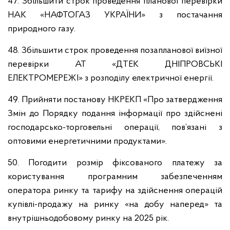
47. Збільшити строк проведення планової перевірки
НАК «НАФТОГАЗ УКРАЇНИ» з постачання
природного газу.
48. Збільшити строк проведення позапланової виїзної
перевірки АТ «ДТЕК ДНІПРОВСЬКІ
ЕЛЕКТРОМЕРЕЖІ» з розподілу електричної енергії.
49. Прийняти постанову НКРЕКП «Про затвердження
Змін до Порядку подання інформації про здійснені
господарсько-торговельні операції, пов’язані з
оптовими енергетичними продуктами».
50. Погодити розмір фіксованого платежу за
користування програмним забезпеченням
оператора ринку та тарифу на здійснення операцій
купівлі-продажу на ринку «на добу наперед» та
внутрішньодобовому ринку на 2025 рік.