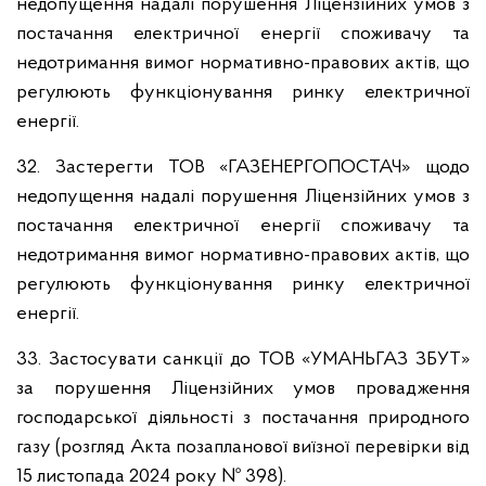
недопущення надалі порушення Ліцензійних умов з
постачання електричної енергії споживачу та
недотримання вимог нормативно-правових актів, що
регулюють функціонування ринку електричної
енергії.
32. Застерегти ТОВ «ГАЗЕНЕРГОПОСТАЧ» щодо
недопущення надалі порушення Ліцензійних умов з
постачання електричної енергії споживачу та
недотримання вимог нормативно-правових актів, що
регулюють функціонування ринку електричної
енергії.
33. Застосувати санкції до ТОВ «УМАНЬГАЗ ЗБУТ»
за порушення Ліцензійних умов провадження
господарської діяльності з постачання природного
газу (розгляд Акта позапланової виїзної перевірки від
15 листопада 2024 року № 398).