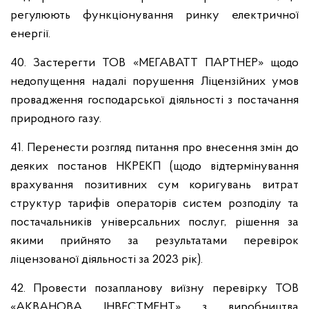
регулюють функціонування ринку електричної
енергії.
40. Застерегти ТОВ «МЕГАВАТТ ПАРТНЕР» щодо
недопущення надалі порушення Ліцензійних умов
провадження господарської діяльності з постачання
природного газу.
41. Перенести розгляд питання про внесення змін до
деяких постанов НКРЕКП (щодо відтермінування
врахування позитивних сум коригувань витрат
структур тарифів операторів систем розподілу та
постачальників універсальних послуг, рішення за
якими прийнято за результатами перевірок
ліцензованої діяльності за 2023 рік).
42. Провести позапланову виїзну перевірку ТОВ
«АКВАНОВА ІНВЕСТМЕНТ» з виробництва