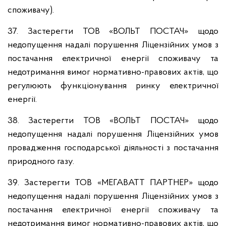
споживачу).
37. Застерегти ТОВ «ВОЛЬТ ПОСТАЧ» щодо
недопущення надалі порушення Ліцензійних умов з
постачання електричної енергії споживачу та
недотримання вимог нормативно-правових актів, що
регулюють функціонування ринку електричної
енергії.
38. Застерегти ТОВ «ВОЛЬТ ПОСТАЧ» щодо
недопущення надалі порушення Ліцензійних умов
провадження господарської діяльності з постачання
природного газу.
39. Застерегти ТОВ «МЕГАВАТТ ПАРТНЕР» щодо
недопущення надалі порушення Ліцензійних умов з
постачання електричної енергії споживачу та
недотримання вимог нормативно-правових актів, що