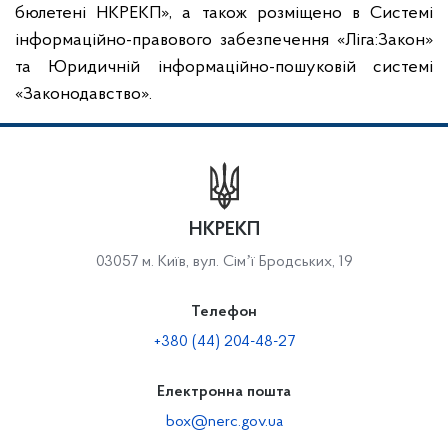
бюлетені НКРЕКП», а також розміщено в Системі
інформаційно-правового забезпечення «Ліга:Закон»
та Юридичній інформаційно-пошуковій системі
«Законодавство».
НКРЕКП
03057 м. Київ, вул. Сімʼї Бродських, 19
Телефон
+380 (44) 204-48-27
Електронна пошта
box@nerc.gov.ua