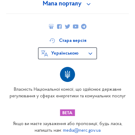
Мапа порталу
Стара версія
Українською
Власність Національної комісії, що здійснює державне
регулювання у сферах енергетики та комунальних послуг
Якщо ви маєте зауваження або пропозиції, будь ласка,
напишіть нам:
media@nerc.gov.ua