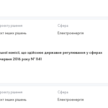
проєкту рішення
Сфера
кт інших рішень
Електроенергія
ьної комісії, що здійснює державне регулювання у сферах
 червня 2016 року № 1141
проєкту рішення
Сфера
кт інших рішень
Електроенергія