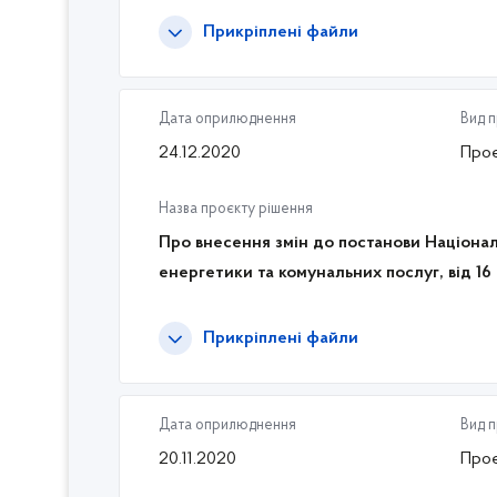
Прикріплені файли
Дата оприлюднення
Вид 
24.12.2020
Проє
Назва проєкту рішення
Про внесення змін до постанови Націонал
енергетики та комунальних послуг, від 16
Прикріплені файли
Дата оприлюднення
Вид 
20.11.2020
Проє