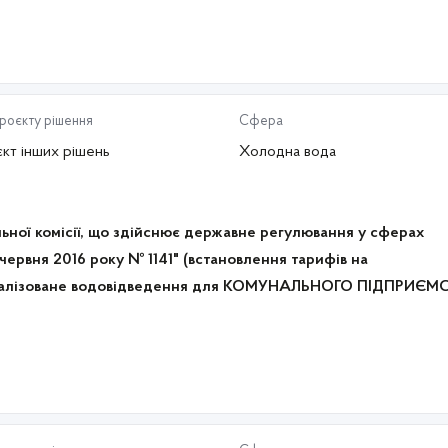
проєкту рішення
Сфера
кт інших рішень
Холодна вода
ьної комісії, що здійснює державне регулювання у сферах
 червня 2016 року № 1141" (встановлення тарифів на
нтралізоване водовідведення для КОМУНАЛЬНОГО ПІДПРИЄМ