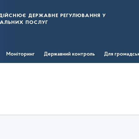
дійснює державне регулювання у
нальних послуг
Моніторинг
Державний контроль
Для громадсь