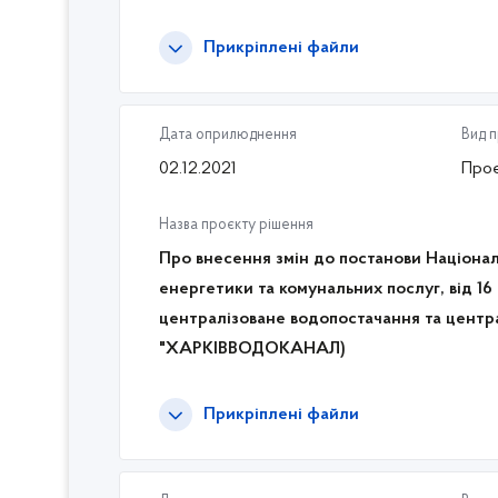
Прикріплені файли
Дата оприлюднення
Вид 
02.12.2021
Проє
Назва проєкту рішення
Про внесення змін до постанови Націонал
енергетики та комунальних послуг, від 16
централізоване водопостачання та це
"ХАРКІВВОДОКАНАЛ)
Прикріплені файли