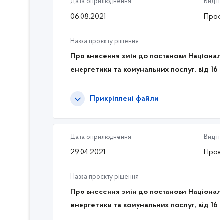
Дата оприлюднення
Вид 
06.08.2021
Проє
Назва проєкту рішення
Про внесення змін до постанови Націонал
енергетики та комунальних послуг, від 16
Прикріплені файли
Дата оприлюднення
Вид 
29.04.2021
Проє
Назва проєкту рішення
Про внесення змін до постанови Націонал
енергетики та комунальних послуг, від 16