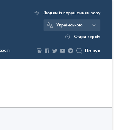
Людям із порушенням зору
Українською
Стара версія
кості
Пошук