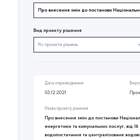
Вид проєкту рішення
Усі проєкти рішень
Дата оприлюднення
Вид 
03.12.2021
Проє
Назва проєкту рішення
Про внесення змін до постанови Націонал
енергетики та комунальних послуг, від 16
водопостачання та централізоване водов