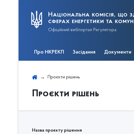
Національна комісія, що з
сферах енергетики та кому
Офіційний вебпортал Регулятора
Про НКРЕКП
Засідання
Документи
Проєкти рішень
Проєкти рішень
Назва проєкту рішення