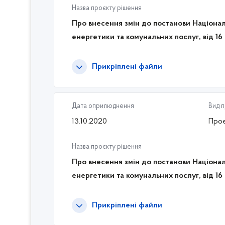
Назва проєкту рішення
Про внесення змін до постанови Націонал
енергетики та комунальних послуг, від 16
Прикріплені файли
Дата оприлюднення
Вид 
13.10.2020
Проє
Назва проєкту рішення
Про внесення змін до постанови Націонал
енергетики та комунальних послуг, від 16
Прикріплені файли