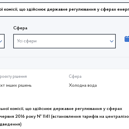
Сфера
Усі сфери
проєкту рішення
Сфера
кт інших рішень
Холодна вода
ьної комісії, що здійснює державне регулювання у сферах
 червня 2016 року № 1141 (встановлення тарифів на централіз
ідведення)