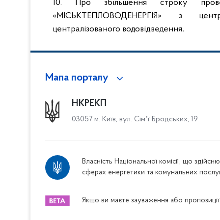
10. Про збільшення строку пров
«МІСЬКТЕПЛОВОДЕНЕРГІЯ» з центра
централізованого водовідведення
.
Мапа порталу
НКРЕКП
03057 м. Київ, вул. Сімʼї Бродських, 19
Власність Національної комісії, що здійс
сферах енергетики та комунальних послу
Якщо ви маєте зауваження або пропозиції,