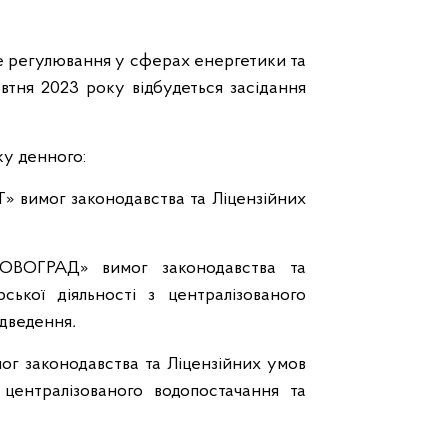
е регулювання у сферах енергетики та
втня 2023 року відбудеться засідання
у денного:
 вимог законодавства та Ліцензійних
ОВОГРАД» вимог законодавства та
ської діяльності з централізованого
ідведення
.
г законодавства та Ліцензійних умов
 централізованого водопостачання та