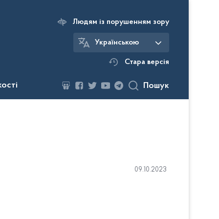
Людям із порушенням зору
Українською
Стара версія
кості
Пошук
09.10.2023