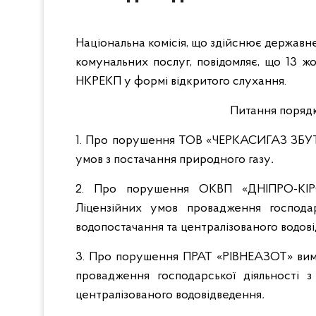
Національна комісія, що здійснює державн
комунальних послуг, повідомляє, що 13 жо
НКРЕКП у формі відкритого слухання.
Питання порядк
1. Про порушення ТОВ «ЧЕРКАСИГАЗ ЗБУТ»
умов з постачання природного газу
.
2. Про порушення ОКВП «ДНІПРО-КІР
Ліцензійних умов провадження господар
водопостачання та централізованого водов
3. Про порушення ПРАТ «РІВНЕАЗОТ» вимо
провадження господарської діяльності з
централізованого водовідведення
.