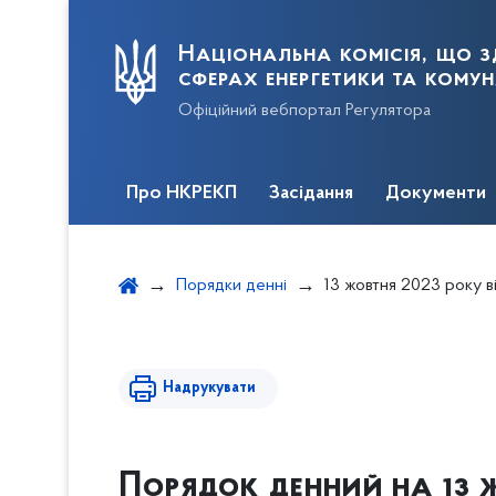
Національна комісія, що з
сферах енергетики та кому
Офіційний вебпортал Регулятора
Про НКРЕКП
Засідання
Документи
Порядки денні
13 жовтня 2023 року відб
Надрукувати
Порядок денний на 13 