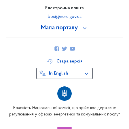
Електронна пошта
box@nerc.gov.ua
Мапа порталу
Стара версія
In English
Власність Національної комісії, що здійснює державне
регулювання у сферах енергетики та комунальних послуг